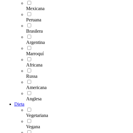
Mexicana
Peruana
Brasilera
Argentina
Marroquí
Africana
Russa
Americana
Anglesa
Dieta
Vegetariana
Vegana