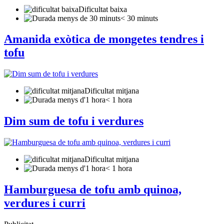
Dificultat baixa
< 30 minuts
Amanida exòtica de mongetes tendres i
tofu
Dificultat mitjana
< 1 hora
Dim sum de tofu i verdures
Dificultat mitjana
< 1 hora
Hamburguesa de tofu amb quinoa,
verdures i curri