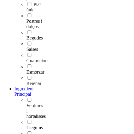
Plat
únic
Postres i
dolços
Begudes
Salses
Guarnicions
Esmorzar
Berenar
Ingredient
Principal
Verdures
i
hortalisses
Llegums