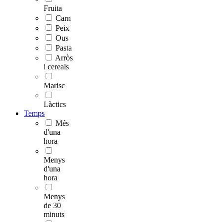
Fruita
Carn
Peix
Ous
Pasta
Arròs
i cereals
Marisc
Làctics
Temps
Més
d'una
hora
Menys
d'una
hora
Menys
de 30
minuts