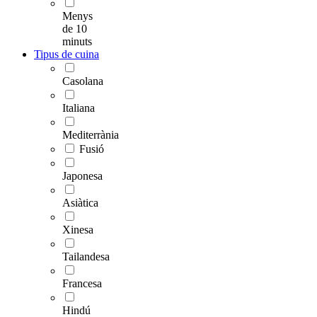
Menys
de 10
minuts
Tipus de cuina
Casolana
Italiana
Mediterrània
Fusió
Japonesa
Asiàtica
Xinesa
Tailandesa
Francesa
Hindú