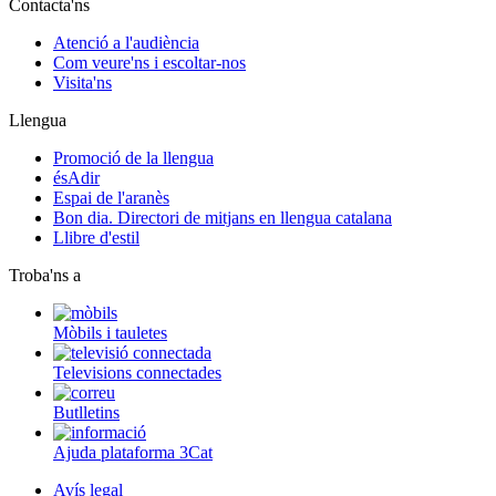
Contacta'ns
Atenció a l'audiència
Com veure'ns i escoltar-nos
Visita'ns
Llengua
Promoció de la llengua
ésAdir
Espai de l'aranès
Bon dia. Directori de mitjans en llengua catalana
Llibre d'estil
Troba'ns a
Mòbils i tauletes
Televisions connectades
Butlletins
Ajuda plataforma 3Cat
Avís legal