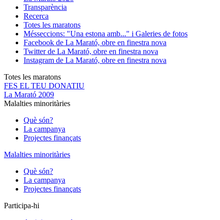
Transparència
Recerca
Totes les maratons
Més
seccions: "Una estona amb..." i Galeries de fotos
Facebook de La Marató, obre en finestra nova
Twitter de La Marató, obre en finestra nova
Instagram de La Marató, obre en finestra nova
Totes les maratons
FES EL TEU DONATIU
La Marató 2009
Malalties minoritàries
Què són?
La campanya
Projectes finançats
Malalties minoritàries
Què són?
La campanya
Projectes finançats
Participa-hi