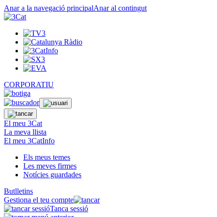
Anar a la navegació principal
Anar al contingut
CORPORATIU
El meu 3Cat
La meva llista
El meu 3CatInfo
Els meus temes
Les meves firmes
Notícies guardades
Butlletins
Gestiona el teu compte
Tanca sessió