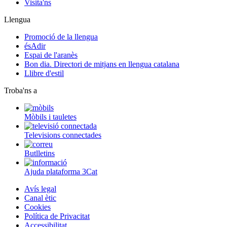
Visita'ns
Llengua
Promoció de la llengua
ésAdir
Espai de l'aranès
Bon dia. Directori de mitjans en llengua catalana
Llibre d'estil
Troba'ns a
Mòbils i tauletes
Televisions connectades
Butlletins
Ajuda plataforma 3Cat
Avís legal
Canal ètic
Cookies
Política de Privacitat
Accessibilitat