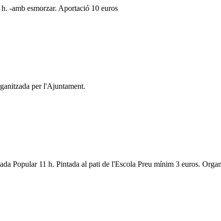
9 h. -amb esmorzar. Aportació 10 euros
rganitzada per l'Ajuntament.
atada Popular 11 h. Pintada al pati de l'Escola Preu mínim 3 euros. Or