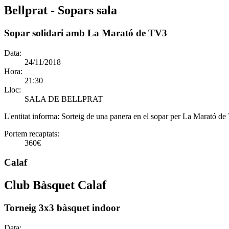
Bellprat - Sopars sala
Sopar solidari amb La Marató de TV3
Data:
24/11/2018
Hora:
21:30
Lloc:
SALA DE BELLPRAT
L'entitat informa:
Sorteig de una panera en el sopar per La Marató d
Portem recaptats:
360€
Calaf
Club Bàsquet Calaf
Torneig 3x3 bàsquet indoor
Data: