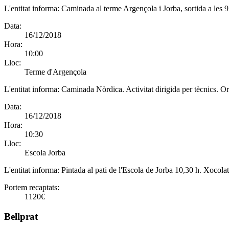
L'entitat informa:
Caminada al terme Argençola i Jorba, sortida a les 
Data:
16/12/2018
Hora:
10:00
Lloc:
Terme d'Argençola
L'entitat informa:
Caminada Nòrdica. Activitat dirigida per tècnics. O
Data:
16/12/2018
Hora:
10:30
Lloc:
Escola Jorba
L'entitat informa:
Pintada al pati de l'Escola de Jorba 10,30 h. Xocol
Portem recaptats:
1120€
Bellprat