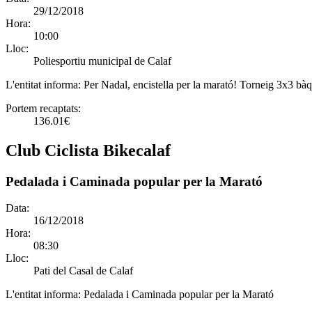
29/12/2018
Hora:
10:00
Lloc:
Poliesportiu municipal de Calaf
L'entitat informa:
Per Nadal, encistella per la marató! Torneig 3x3 bà
Portem recaptats:
136.01€
Club Ciclista Bikecalaf
Pedalada i Caminada popular per la Marató
Data:
16/12/2018
Hora:
08:30
Lloc:
Pati del Casal de Calaf
L'entitat informa:
Pedalada i Caminada popular per la Marató