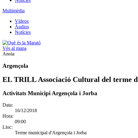
Notícies
Multimèdia
Vídeos
Àudios
Notícies
Vés al mapa
Anoia
Argençola
EL TRILL Associació Cultural del terme 
Activitats Municipi Argençola i Jorba
Data:
16/12/2018
Hora:
09:00
Lloc:
Terme municipal d'Argençola i Jorba