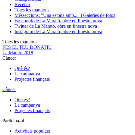
Recerca
Totes les maratons
Més
seccions: "Una estona amb..." i Galeries de fotos
Facebook de La Marató, obre en finestra nova
Twitter de La Marató, obre en finestra nova
Instagram de La Marató, obre en finestra nova
Totes les maratons
FES EL TEU DONATIU
La Marató 2018
Càncer
Què és?
La campanya
Projectes finançats
Càncer
Què és?
La campanya
Projectes finançats
Participa-hi
Activitats populars