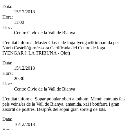
Data:
15/12/2018
Hora:
11:00
Lloc:
Centre Civic de la Vall de Bianya
L'entitat informa:
Master Classe de Ioga Iyengar® impartida per
Núria Castelló(professora Certificada del Centre de Ioga
IYENGAR® LA TRIBUNA - Olot)
Data:
15/12/2018
Hora:
20:30
Lloc:
Centre Civic de la Vall de Bianya
L'entitat informa:
Sopar popular obert a tothom. Menú: entrants fets
pels veins/es de la Vall de Bianya, amanida, xai i botifarra i gran
assortit de postres. Després del sopar gran sorteig de lots.
Data:
16/12/2018
Hora: