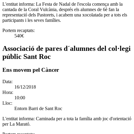
L'entitat informa:
La Festa de Nadal de l'escola comença amb la
cantada de la Coral Vulcània, després els alumnes de 6è fan la
representació dels Pastorets, i acabem una xocolatada per a tots els
participants i les seves famílies.
Portem recaptats:
540€
Associació de pares d´alumnes del col·legi
públic Sant Roc
Ens movem pel Càncer
Data:
16/12/2018
Hora:
10:00
Lloc:
Entorn Barri de Sant Roc
L'entitat informa:
Caminada per a tota la família amb joc d'orientació
per La Marató.