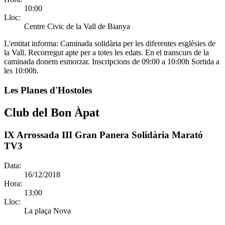
10:00
Lloc:
Centre Civic de la Vall de Bianya
L'entitat informa:
Caminada solidària per les diferentes esglèsies de
la Vall. Recorregut apte per a totes les edats. En el transcurs de la
caminada donem esmorzar. Inscripcions de 09:00 a 10:00h Sortida a
les 10:00h.
Les Planes d'Hostoles
Club del Bon Àpat
IX Arrossada III Gran Panera Solidària Marató
TV3
Data:
16/12/2018
Hora:
13:00
Lloc:
La plaça Nova