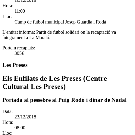
16/12/2018
Hora:
11:00
Lloc:
Camp de futbol municipal Josep Guàrdia i Rodà
L'entitat informa:
Partit de futbol solidari on la recaptació va
íntegrament a La Marató.
Portem recaptats:
305€
Les Preses
Els Enfilats de Les Preses (Centre
Cultural Les Preses)
Portada al pessebre al Puig Rodó i dinar de Nadal
Data:
23/12/2018
Hora:
08:00
Lloc: