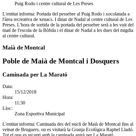
Puig Rodo i centre cultural de Les Preses
L'entitat informa:
Portada del pessebre al Puig Rodo i xocolatada a
l'àrea recreativa de xenacs. I dinar de Nadal al centre cultural de Les
Preses. L'hora de sortida de la portada del pessebre serà a les vuit del
matí de l'escola de la Bòbila i el dinar de Nadal a les dues del migdia
al centre cultural.
Maià de Montcal
Poble de Maià de Montcal i Dosquers
Caminada per La Marató
Data:
15/12/2018
Hora:
11:30
Lloc:
Zona Esportiva Municipal
L'entitat informa:
Caminada des del nucli de Maià de Montcal fins al
veïnat de Bruguers, on es visitarà la Granja Ecològica Raphel Lladó.
Tot el que es recapti amb la caminada anirà per La Marató.