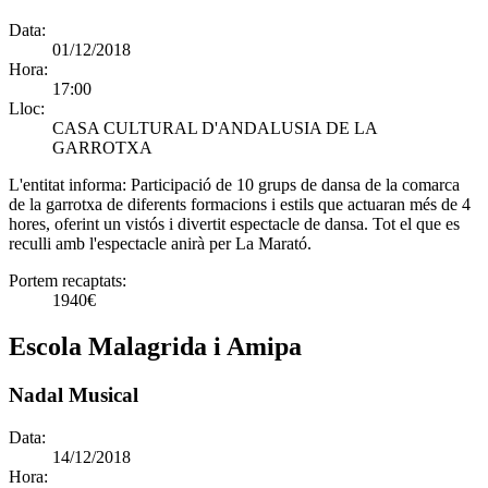
Data:
01/12/2018
Hora:
17:00
Lloc:
CASA CULTURAL D'ANDALUSIA DE LA
GARROTXA
L'entitat informa:
Participació de 10 grups de dansa de la comarca
de la garrotxa de diferents formacions i estils que actuaran més de 4
hores, oferint un vistós i divertit espectacle de dansa. Tot el que es
reculli amb l'espectacle anirà per La Marató.
Portem recaptats:
1940€
Escola Malagrida i Amipa
Nadal Musical
Data:
14/12/2018
Hora: