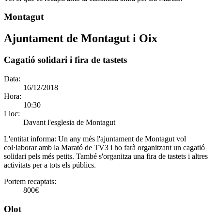
Montagut
Ajuntament de Montagut i Oix
Cagatió solidari i fira de tastets
Data:
16/12/2018
Hora:
10:30
Lloc:
Davant l'esglesia de Montagut
L'entitat informa:
Un any més l'ajuntament de Montagut vol
col·laborar amb la Marató de TV3 i ho farà organitzant un cagatió
solidari pels més petits. També s'organitza una fira de tastets i altres
activitats per a tots els públics.
Portem recaptats:
800€
Olot