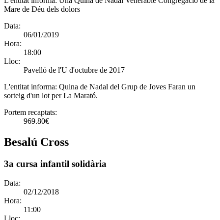
L'entitat informa:
Una Quina de Nadal Venerable Congregació de la
Mare de Déu dels dolors
Data:
06/01/2019
Hora:
18:00
Lloc:
Pavelló de l'U d'octubre de 2017
L'entitat informa:
Quina de Nadal del Grup de Joves Faran un
sorteig d'un lot per La Marató.
Portem recaptats:
969.80€
Besalú Cross
3a cursa infantil solidària
Data:
02/12/2018
Hora:
11:00
Lloc: