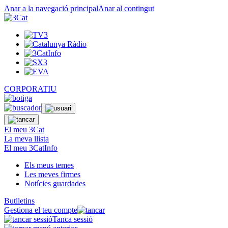
Anar a la navegació principal
Anar al contingut
CORPORATIU
El meu 3Cat
La meva llista
El meu 3CatInfo
Els meus temes
Les meves firmes
Notícies guardades
Butlletins
Gestiona el teu compte
Tanca sessió