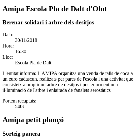
Amipa Escola Pla de Dalt d'Olot
Berenar solidari i arbre dels desitjos
Data:
30/11/2018
Hora:
16:30
Lloc:
Escola Pla de Dalt
L'entitat informa:
L'AMIPA organitza una venda de talls de coca a
un euro cadascun, realitzats per pares de l'escola i una activitat que
consisteix a omplir un arbre de desitjos i posteriorment una
il·luminació de l'arbre i enlairada de fanalets aerostàtics
Portem recaptats:
540€
Amipa petit plançó
Sorteig panera