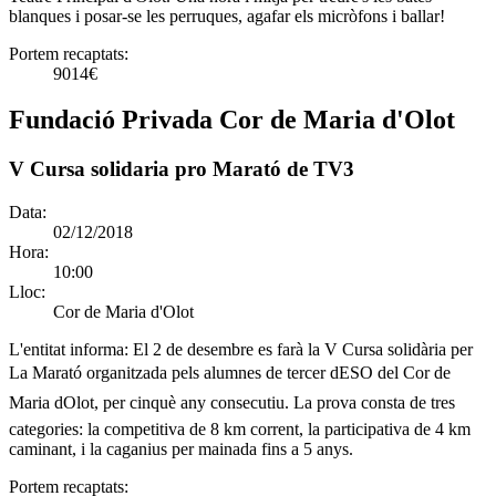
blanques i posar-se les perruques, agafar els micròfons i ballar!
Portem recaptats:
9014€
Fundació Privada Cor de Maria d'Olot
V Cursa solidaria pro Marató de TV3
Data:
02/12/2018
Hora:
10:00
Lloc:
Cor de Maria d'Olot
L'entitat informa:
El 2 de desembre es farà la V Cursa solidària per
La Marató organitzada pels alumnes de tercer dESO del Cor de
Maria dOlot, per cinquè any consecutiu. La prova consta de tres
categories: la competitiva de 8 km corrent, la participativa de 4 km
caminant, i la caganius per mainada fins a 5 anys.
Portem recaptats: