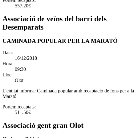
Portem recaptats:
557.20€
Associació de veïns del barri dels
Desemparats
CAMINADA POPULAR PER LA MARATÓ
Data:
16/12/2018
Hora:
09:30
Lloc:
Olot
L'entitat informa:
Caminada popular amb recaptació de fons per a la
Marató
Portem recaptats:
511.50€
Associació gent gran Olot