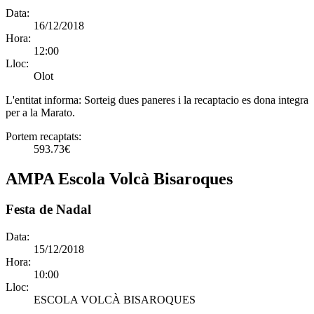
Data:
16/12/2018
Hora:
12:00
Lloc:
Olot
L'entitat informa:
Sorteig dues paneres i la recaptacio es dona integra
per a la Marato.
Portem recaptats:
593.73€
AMPA Escola Volcà Bisaroques
Festa de Nadal
Data:
15/12/2018
Hora:
10:00
Lloc:
ESCOLA VOLCÀ BISAROQUES