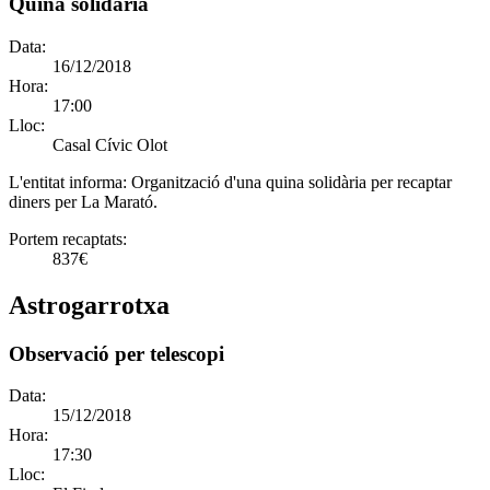
Quina solidària
Data:
16/12/2018
Hora:
17:00
Lloc:
Casal Cívic Olot
L'entitat informa:
Organització d'una quina solidària per recaptar
diners per La Marató.
Portem recaptats:
837€
Astrogarrotxa
Observació per telescopi
Data:
15/12/2018
Hora:
17:30
Lloc: