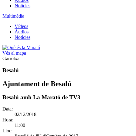
Àudios
Notícies
Multimèdia
Vídeos
Àudios
Notícies
Vés al mapa
Garrotxa
Besalú
Ajuntament de Besalú
Besalú amb La Marató de TV3
Data:
02/12/2018
Hora:
11:00
Lloc: