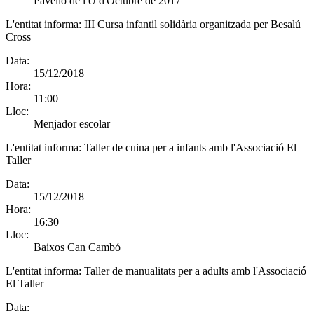
Pavelló de l'U d'Octubre de 2017
L'entitat informa:
III Cursa infantil solidària organitzada per Besalú
Cross
Data:
15/12/2018
Hora:
11:00
Lloc:
Menjador escolar
L'entitat informa:
Taller de cuina per a infants amb l'Associació El
Taller
Data:
15/12/2018
Hora:
16:30
Lloc:
Baixos Can Cambó
L'entitat informa:
Taller de manualitats per a adults amb l'Associació
El Taller
Data: