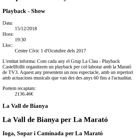
Playback - Show
Data:
15/12/2018
Hora:
19:30
Lloc:
Centre Cívic 1 d'Ocutubre dels 2017
L'entitat informa:
Com cada any el Grup La Clau - Playback
Castellfollit organitzem un playback per col·laborar amb la Marató
de TV3. Aquest any presentem un nou espectacle, amb un repertori
amb actuacions musicals que van des des anys 60 fins a l'actualitat.
Portem recaptats:
2136.46€
La Vall de Bianya
La Vall de Bianya per La Marató
Ioga, Sopar i Caminada per La Marató