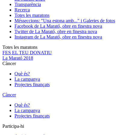
Transparència
Recerca
Totes les maratons
Més
seccions: "Una estona amb..." i Galeries de fotos
Facebook de La Marató, obre en finestra nova
Twitter de La Marató, obre en finestra nova
Instagram de La Marató, obre en finestra nova
Totes les maratons
FES EL TEU DONATIU
La Marató 2018
Càncer
Què és?
La campanya
Projectes finançats
Càncer
Què és?
La campanya
Projectes finançats
Participa-hi