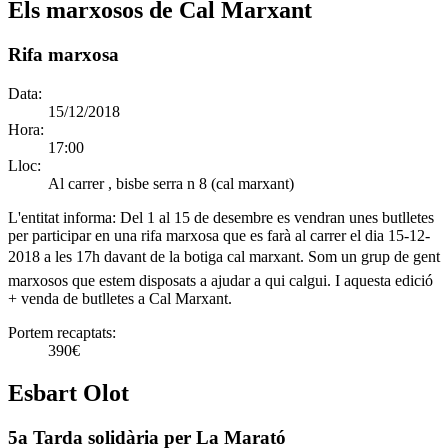
Els marxosos de Cal Marxant
Rifa marxosa
Data:
15/12/2018
Hora:
17:00
Lloc:
Al carrer , bisbe serra n 8 (cal marxant)
L'entitat informa:
Del 1 al 15 de desembre es vendran unes butlletes
per participar en una rifa marxosa que es farà al carrer el dia 15-12-
2018 a les 17h davant de la botiga cal marxant. Som un grup de gent
marxosos que estem disposats a ajudar a qui calgui. I aquesta edició
+ venda de butlletes a Cal Marxant.
Portem recaptats:
390€
Esbart Olot
5a Tarda solidària per La Marató