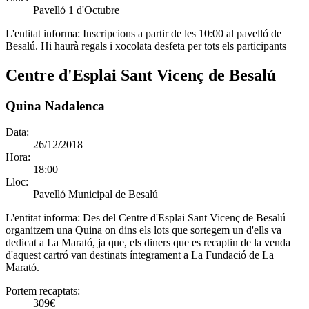
Pavelló 1 d'Octubre
L'entitat informa:
Inscripcions a partir de les 10:00 al pavelló de
Besalú. Hi haurà regals i xocolata desfeta per tots els participants
Centre d'Esplai Sant Vicenç de Besalú
Quina Nadalenca
Data:
26/12/2018
Hora:
18:00
Lloc:
Pavelló Municipal de Besalú
L'entitat informa:
Des del Centre d'Esplai Sant Vicenç de Besalú
organitzem una Quina on dins els lots que sortegem un d'ells va
dedicat a La Marató, ja que, els diners que es recaptin de la venda
d'aquest cartró van destinats íntegrament a La Fundació de La
Marató.
Portem recaptats:
309€