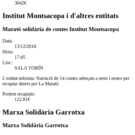
3042€
Institut Montsacopa i d'altres entitats
Marató solidària de contes Institut Montsacopa
Data:
13/12/2018
Hora:
17:45
Lloc:
SALA TORÍN
L'entitat informa:
Narració de 14 contes adreçats a nens i nenes per
recaptar diners per La Marató.
Portem recaptats:
122.81€
Marxa Solidària Garrotxa
Marxa Solidària Garrotxa