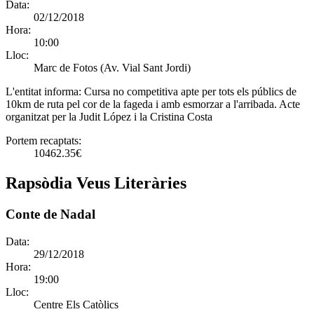
Data:
02/12/2018
Hora:
10:00
Lloc:
Marc de Fotos (Av. Vial Sant Jordi)
L'entitat informa:
Cursa no competitiva apte per tots els públics de
10km de ruta pel cor de la fageda i amb esmorzar a l'arribada. Acte
organitzat per la Judit López i la Cristina Costa
Portem recaptats:
10462.35€
Rapsòdia Veus Literàries
Conte de Nadal
Data:
29/12/2018
Hora:
19:00
Lloc:
Centre Els Catòlics