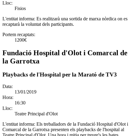
Lloc:
Fisios
L'entitat informa:
Es realitzarà una sortida de marxa nòrdica on es
recaptarà la voluntat dels participants.
Portem recaptats:
1200€
Fundació Hospital d'Olot i Comarcal de
la Garrotxa
Playbacks de l'Hospital per la Marató de TV3
Data:
13/01/2019
Hora:
16:30
Lloc:
Teatre Principal d'Olot
L'entitat informa:
Els treballadors de la Fundació Hospital d'Olot i
Comarcal de la Garrotxa presenten els playbacks de l'hospital al
Teatre Principal d'Olot. Una hora i mitja per treure's les bates