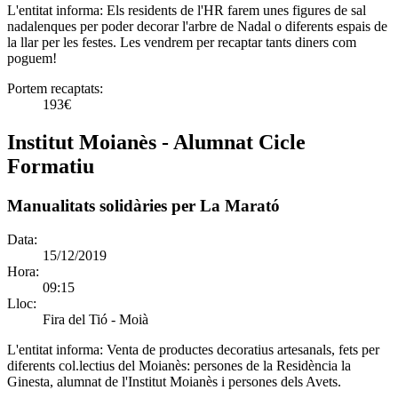
L'entitat informa:
Els residents de l'HR farem unes figures de sal
nadalenques per poder decorar l'arbre de Nadal o diferents espais de
la llar per les festes. Les vendrem per recaptar tants diners com
poguem!
Portem recaptats:
193€
Institut Moianès - Alumnat Cicle
Formatiu
Manualitats solidàries per La Marató
Data:
15/12/2019
Hora:
09:15
Lloc:
Fira del Tió - Moià
L'entitat informa:
Venta de productes decoratius artesanals, fets per
diferents col.lectius del Moianès: persones de la Residència la
Ginesta, alumnat de l'Institut Moianès i persones dels Avets.