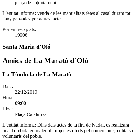
plaça de l ajuntament
L'entitat informa:
venda de les manualitats fetes al casal durant tot
l'any,pensades per aquest acte
Portem recaptats:
1900€
Santa Maria d'Oló
Amics de La Marató d´Oló
La Tómbola de La Marató
Data:
22/12/2019
Hora:
09:00
Lloc:
Plaça Catalunya
L'entitat informa:
Dins dels actes de la fira de Nadal, es realitzarà
una Tòmbola en material i objectes oferts pel comerciants, entitats i
voluntaris del poble.