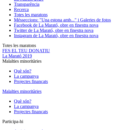
Transparència
Recerca
Totes les maratons
Més
seccions: "Una estona amb..." i Galeries de fotos
Facebook de La Marató, obre en finestra nova
Twitter de La Marató, obre en finestra nova
Instagram de La Marató, obre en finestra nova
Totes les maratons
FES EL TEU DONATIU
La Marató 2019
Malalties minoritàries
Què són?
La campanya
Projectes finançats
Malalties minoritàries
Què són?
La campanya
Projectes finançats
Participa-hi