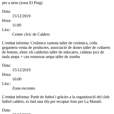
per a nens (zona El Puig)
Data:
15/12/2019
Hora:
11:00
Lloc:
Centre cívic de Calders
L'entitat informa:
Ceràmica xamota taller de ceràmica, colla
gegantera venta de productes, associació de dones taller de collarets
de botons, elenc els calderins taller de màscares, caldaus jocs de
taula ampa + cau esmorzar ampa taller de zumba
Data:
15/12/2019
Hora:
16:00
Lloc:
Zona escomes
L'entitat informa:
Partit de futbol i gràcies a la organització del club
futbol calders, es farà una rifa per recaptar fons per La Marató.
Data: