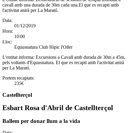
cavall amb una durada de 30m cada una.El que es recapti amb
l'activitat anirà per La Marató.
Data:
01/12/2019
Hora:
10:00
Lloc:
Equusnatura Club Hipic l'Oller
L'entitat informa:
Excursions a Cavall amb durada de 30m a 45m,
pels voltants d'Equusnatura. El que es recapti amb l'activitat anirà
per La Marató.
Portem recaptats:
235€
Castellterçol
Esbart Rosa d'Abril de Castellterçol
Ballem per donar llum a la vida
Data: