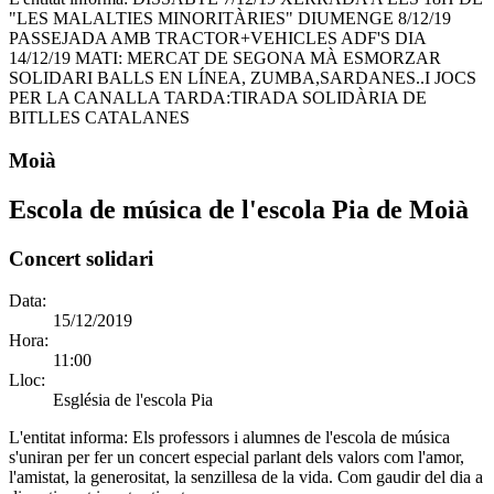
"LES MALALTIES MINORITÀRIES" DIUMENGE 8/12/19
PASSEJADA AMB TRACTOR+VEHICLES ADF'S DIA
14/12/19 MATI: MERCAT DE SEGONA MÀ ESMORZAR
SOLIDARI BALLS EN LÍNEA, ZUMBA,SARDANES..I JOCS
PER LA CANALLA TARDA:TIRADA SOLIDÀRIA DE
BITLLES CATALANES
Moià
Escola de música de l'escola Pia de Moià
Concert solidari
Data:
15/12/2019
Hora:
11:00
Lloc:
Església de l'escola Pia
L'entitat informa:
Els professors i alumnes de l'escola de música
s'uniran per fer un concert especial parlant dels valors com l'amor,
l'amistat, la generositat, la senzillesa de la vida. Com gaudir del dia a