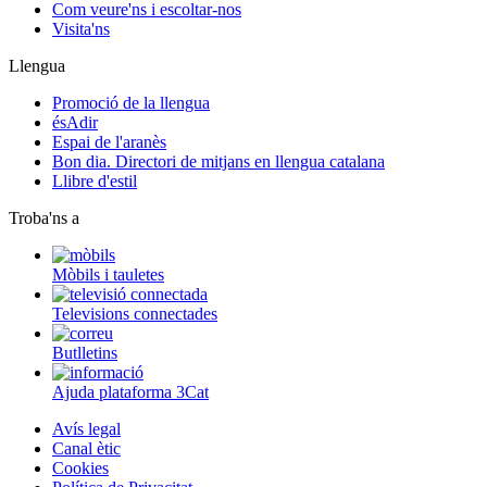
Com veure'ns i escoltar-nos
Visita'ns
Llengua
Promoció de la llengua
ésAdir
Espai de l'aranès
Bon dia. Directori de mitjans en llengua catalana
Llibre d'estil
Troba'ns a
Mòbils i tauletes
Televisions connectades
Butlletins
Ajuda plataforma 3Cat
Avís legal
Canal ètic
Cookies