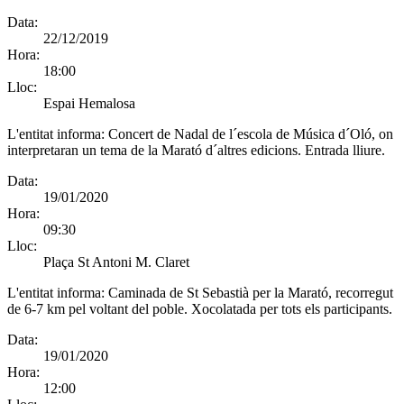
Data:
22/12/2019
Hora:
18:00
Lloc:
Espai Hemalosa
L'entitat informa:
Concert de Nadal de l´escola de Música d´Oló, on
interpretaran un tema de la Marató d´altres edicions. Entrada lliure.
Data:
19/01/2020
Hora:
09:30
Lloc:
Plaça St Antoni M. Claret
L'entitat informa:
Caminada de St Sebastià per la Marató, recorregut
de 6-7 km pel voltant del poble. Xocolatada per tots els participants.
Data:
19/01/2020
Hora:
12:00