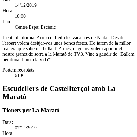
14/12/2019
Hora:
18:00
Lloc:
Centre Espai Escènic
L'entitat informa:
Arriba el fred i les vacances de Nadal. Des de
l'esbart volem desitjar-vos unes bones festes. Ho farem de la millor
manera que sabem... ballant! A més, enguany volem aportar el
nostre granet de sorra a la Marató de TV3. Vine a gaudir de "Ballem
per donar llum a la vida"!
Portem recaptats:
610€
Escudellers de Castellterçol amb La
Marató
Tionets per La Marató
Data:
07/12/2019
Hora: