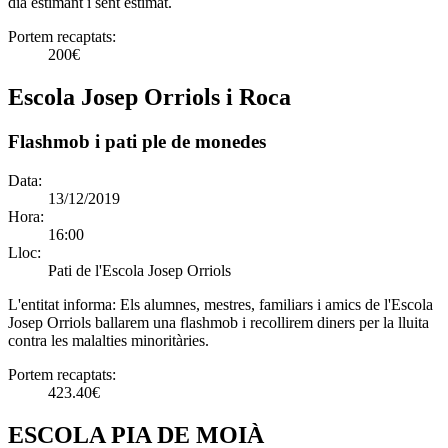
dia estimant i sent estimat.
Portem recaptats:
200€
Escola Josep Orriols i Roca
Flashmob i pati ple de monedes
Data:
13/12/2019
Hora:
16:00
Lloc:
Pati de l'Escola Josep Orriols
L'entitat informa:
Els alumnes, mestres, familiars i amics de l'Escola
Josep Orriols ballarem una flashmob i recollirem diners per la lluita
contra les malalties minoritàries.
Portem recaptats:
423.40€
ESCOLA PIA DE MOIÀ