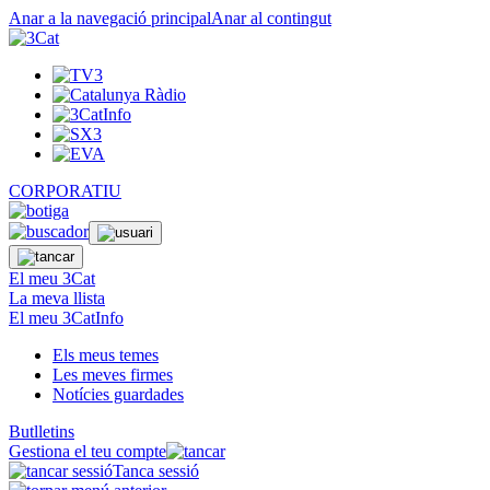
Anar a la navegació principal
Anar al contingut
CORPORATIU
El meu 3Cat
La meva llista
El meu 3CatInfo
Els meus temes
Les meves firmes
Notícies guardades
Butlletins
Gestiona el teu compte
Tanca sessió