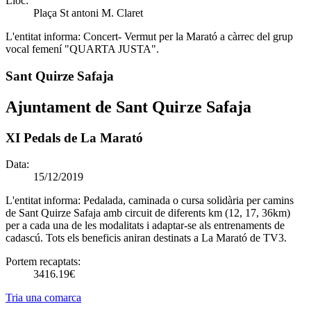
Lloc:
Plaça St antoni M. Claret
L'entitat informa:
Concert- Vermut per la Marató a càrrec del grup
vocal femení "QUARTA JUSTA".
Sant Quirze Safaja
Ajuntament de Sant Quirze Safaja
XI Pedals de La Marató
Data:
15/12/2019
L'entitat informa:
Pedalada, caminada o cursa solidària per camins
de Sant Quirze Safaja amb circuit de diferents km (12, 17, 36km)
per a cada una de les modalitats i adaptar-se als entrenaments de
cadascú. Tots els beneficis aniran destinats a La Marató de TV3.
Portem recaptats:
3416.19€
Tria una comarca