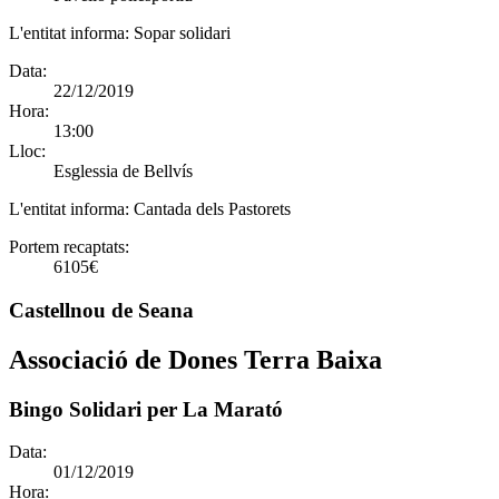
L'entitat informa:
Sopar solidari
Data:
22/12/2019
Hora:
13:00
Lloc:
Esglessia de Bellvís
L'entitat informa:
Cantada dels Pastorets
Portem recaptats:
6105€
Castellnou de Seana
Associació de Dones Terra Baixa
Bingo Solidari per La Marató
Data:
01/12/2019
Hora: