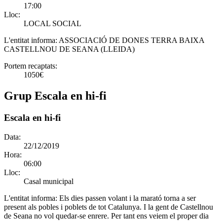
17:00
Lloc:
LOCAL SOCIAL
L'entitat informa:
ASSOCIACIÓ DE DONES TERRA BAIXA
CASTELLNOU DE SEANA (LLEIDA)
Portem recaptats:
1050€
Grup Escala en hi-fi
Escala en hi-fi
Data:
22/12/2019
Hora:
06:00
Lloc:
Casal municipal
L'entitat informa:
Els dies passen volant i la marató torna a ser
present als pobles i poblets de tot Catalunya. I la gent de Castellnou
de Seana no vol quedar-se enrere. Per tant ens veiem el proper dia