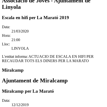
Associació de Joves - Ajuntament de
Linyola
Escala en hifi per La Marató 2019
Data:
21/03/2020
Hora:
21:00
Lloc:
LINYOLA
L'entitat informa:
ACTUACIO DE ESCALA EN HIFI PER
RECAUDAR TOTS ELS DINERS PER LA MARATO
Miralcamp
Ajuntament de Miralcamp
Miralcamp per La Marató
Data:
12/12/2019