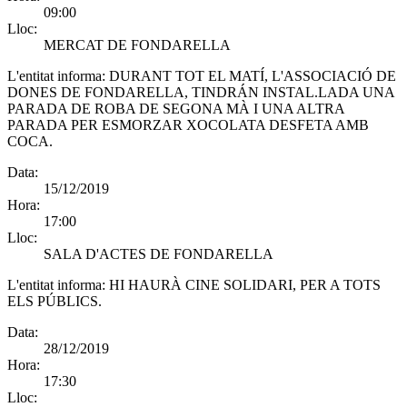
09:00
Lloc:
MERCAT DE FONDARELLA
L'entitat informa:
DURANT TOT EL MATÍ, L'ASSOCIACIÓ DE
DONES DE FONDARELLA, TINDRÁN INSTAL.LADA UNA
PARADA DE ROBA DE SEGONA MÀ I UNA ALTRA
PARADA PER ESMORZAR XOCOLATA DESFETA AMB
COCA.
Data:
15/12/2019
Hora:
17:00
Lloc:
SALA D'ACTES DE FONDARELLA
L'entitat informa:
HI HAURÀ CINE SOLIDARI, PER A TOTS
ELS PÚBLICS.
Data:
28/12/2019
Hora:
17:30
Lloc: