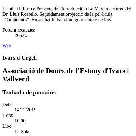
L'entitat informa:
Presentació i introducció a La Marató a càrrec del
Dr. Lluís Rosselló. Seguidament projecció de la pel·lícula
"Campeones". En acabar hi haurà un gran sorteig de lots.
Portem recaptats:
2667€
Web
Ivars d'Urgell
Associació de Dones de l'Estany d'Ivars i
Vallverd
Trobada de puntaires
Data:
14/12/2019
Hora:
10:00
Lloc:
La Sala