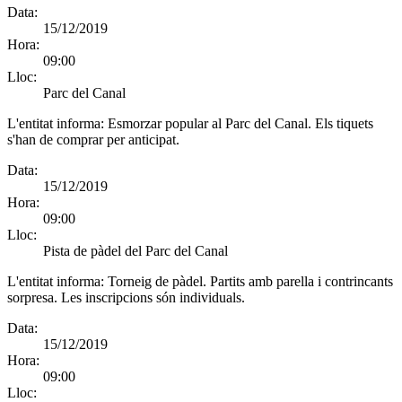
Data:
15/12/2019
Hora:
09:00
Lloc:
Parc del Canal
L'entitat informa:
Esmorzar popular al Parc del Canal. Els tiquets
s'han de comprar per anticipat.
Data:
15/12/2019
Hora:
09:00
Lloc:
Pista de pàdel del Parc del Canal
L'entitat informa:
Torneig de pàdel. Partits amb parella i contrincants
sorpresa. Les inscripcions són individuals.
Data:
15/12/2019
Hora:
09:00
Lloc: