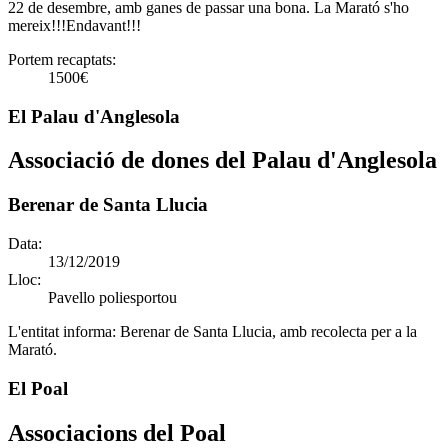
22 de desembre, amb ganes de passar una bona. La Marató s'ho
mereix!!!Endavant!!!
Portem recaptats:
1500€
El Palau d'Anglesola
Associació de dones del Palau d'Anglesola
Berenar de Santa Llucia
Data:
13/12/2019
Lloc:
Pavello poliesportou
L'entitat informa:
Berenar de Santa Llucia, amb recolecta per a la
Marató.
El Poal
Associacions del Poal