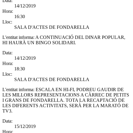
Data:
14/12/2019
Hora:
16:30
Lloc:
SALA D'ACTES DE FONDARELLA
L'entitat informa:
A CONTINUACIÓ DEL DINAR POPULAR,
HI HAURÀ UN BINGO SOLIDARI.
Data:
14/12/2019
Hora:
18:30
Lloc:
SALA D'ACTES DE FONDARELLA
L'entitat informa:
ESCALA EN HI-FI, PODREU GAUDIR DE
LES MILLORS REPRESENTACIONS A CÀRREC DE PETITS
I GRANS DE FONDARELLA. TOTA LA RECAPTACIÓ DE
LES DIFERENTS ACTIVITATS, SERÀ PER LA MARATÓ DE
TV3.
Data:
15/12/2019
Hora: