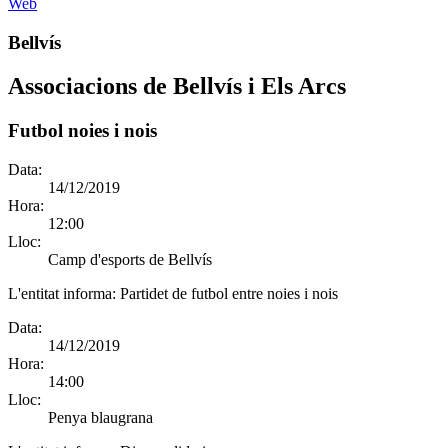
Web
Bellvís
Associacions de Bellvís i Els Arcs
Futbol noies i nois
Data:
14/12/2019
Hora:
12:00
Lloc:
Camp d'esports de Bellvís
L'entitat informa:
Partidet de futbol entre noies i nois
Data:
14/12/2019
Hora:
14:00
Lloc:
Penya blaugrana