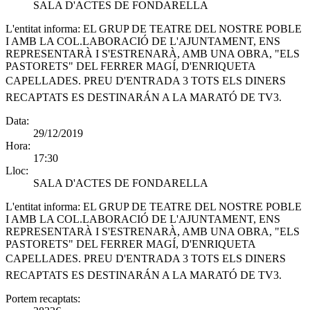
SALA D'ACTES DE FONDARELLA
L'entitat informa:
EL GRUP DE TEATRE DEL NOSTRE POBLE
I AMB LA COL.LABORACIÓ DE L'AJUNTAMENT, ENS
REPRESENTARÀ I S'ESTRENARÀ, AMB UNA OBRA, "ELS
PASTORETS" DEL FERRER MAGÍ, D'ENRIQUETA
CAPELLADES. PREU D'ENTRADA 3 TOTS ELS DINERS
RECAPTATS ES DESTINARÁN A LA MARATÓ DE TV3.
Data:
29/12/2019
Hora:
17:30
Lloc:
SALA D'ACTES DE FONDARELLA
L'entitat informa:
EL GRUP DE TEATRE DEL NOSTRE POBLE
I AMB LA COL.LABORACIÓ DE L'AJUNTAMENT, ENS
REPRESENTARÀ I S'ESTRENARÀ, AMB UNA OBRA, "ELS
PASTORETS" DEL FERRER MAGÍ, D'ENRIQUETA
CAPELLADES. PREU D'ENTRADA 3 TOTS ELS DINERS
RECAPTATS ES DESTINARÁN A LA MARATÓ DE TV3.
Portem recaptats: