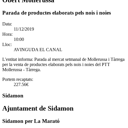
Obert Mollerussa
Parada de productes elaborats pels nois i noies
Data:
11/12/2019
Hora:
10:00
Lloc:
AVINGUDA EL CANAL
L'entitat informa:
Parada al mercat setmanal de Mollerussa i Tàrrega
per la venta de productes elaborats pels nois i noies del PTT
Mollerussa - Tàrrega.
Portem recaptats:
227.56€
Sidamon
Ajuntament de Sidamon
Sidamon per La Marató