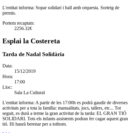
L'entitat informa:
Sopar solidari i ball amb orquesta. Sorteig de
premis.
Portem recaptats:
2256.32€
Esplai la Costereta
Tarda de Nadal Solidària
Data:
15/12/2019
Hora:
17:00
Lloc:
Sala La Cultural
L'entitat informa:
A partir de les 17:00h es podrà gaudir de diverses
activitats per a tota la família: manualitats, jocs, tallers, etc... Tot
seguit, es durà a terme la gran activitat de la tarda: EL GRAN TIÓ
SOLIDARI. Tots els infants assistents podran fer cagar aquest gran
tió. Hi haurà berenar per a tothom.