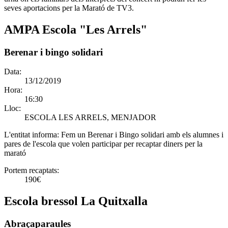
seves aportacions per la Marató de TV3.
AMPA Escola "Les Arrels"
Berenar i bingo solidari
Data:
13/12/2019
Hora:
16:30
Lloc:
ESCOLA LES ARRELS, MENJADOR
L'entitat informa:
Fem un Berenar i Bingo solidari amb els alumnes i
pares de l'escola que volen participar per recaptar diners per la
marató
Portem recaptats:
190€
Escola bressol La Quitxalla
Abraçaparaules