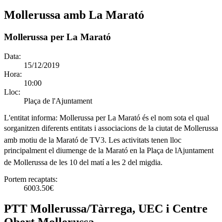
Mollerussa amb La Marató
Mollerussa per La Marató
Data:
15/12/2019
Hora:
10:00
Lloc:
Plaça de l'Ajuntament
L'entitat informa:
Mollerussa per La Marató és el nom sota el qual
sorganitzen diferents entitats i associacions de la ciutat de Mollerussa
amb motiu de la Marató de TV3. Les activitats tenen lloc
principalment el diumenge de la Marató en la Plaça de lAjuntament
de Mollerussa de les 10 del matí a les 2 del migdia.
Portem recaptats:
6003.50€
PTT Mollerussa/Tàrrega, UEC i Centre