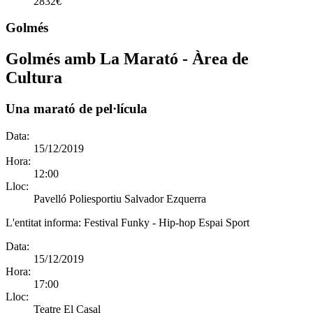
2832€
Golmés
Golmés amb La Marató - Àrea de
Cultura
Una marató de pel·lícula
Data:
15/12/2019
Hora:
12:00
Lloc:
Pavelló Poliesportiu Salvador Ezquerra
L'entitat informa:
Festival Funky - Hip-hop Espai Sport
Data:
15/12/2019
Hora:
17:00
Lloc:
Teatre El Casal