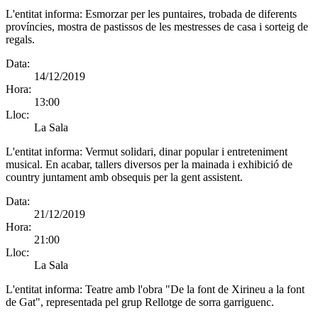
L'entitat informa:
Esmorzar per les puntaires, trobada de diferents
províncies, mostra de pastissos de les mestresses de casa i sorteig de
regals.
Data:
14/12/2019
Hora:
13:00
Lloc:
La Sala
L'entitat informa:
Vermut solidari, dinar popular i entreteniment
musical. En acabar, tallers diversos per la mainada i exhibició de
country juntament amb obsequis per la gent assistent.
Data:
21/12/2019
Hora:
21:00
Lloc:
La Sala
L'entitat informa:
Teatre amb l'obra "De la font de Xirineu a la font
de Gat", representada pel grup Rellotge de sorra garriguenc.