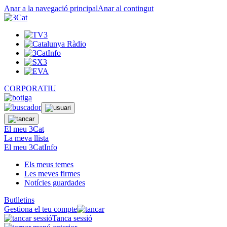
Anar a la navegació principal
Anar al contingut
CORPORATIU
El meu 3Cat
La meva llista
El meu 3CatInfo
Els meus temes
Les meves firmes
Notícies guardades
Butlletins
Gestiona el teu compte
Tanca sessió