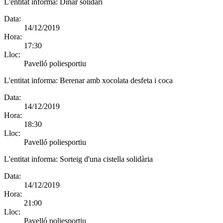
L'entitat informa:
Dinar solidari
Data:
14/12/2019
Hora:
17:30
Lloc:
Pavelló poliesportiu
L'entitat informa:
Berenar amb xocolata desfeta i coca
Data:
14/12/2019
Hora:
18:30
Lloc:
Pavelló poliesportiu
L'entitat informa:
Sorteig d'una cistella solidària
Data:
14/12/2019
Hora:
21:00
Lloc:
Pavelló poliesportiu