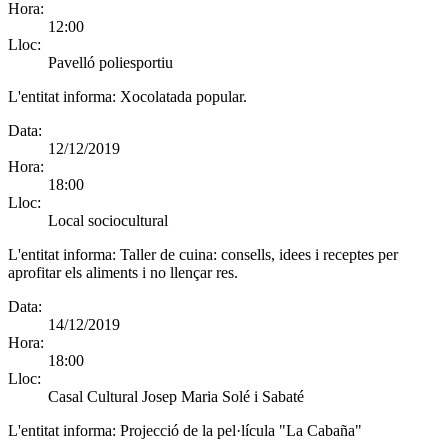
Hora:
12:00
Lloc:
Pavelló poliesportiu
L'entitat informa:
Xocolatada popular.
Data:
12/12/2019
Hora:
18:00
Lloc:
Local sociocultural
L'entitat informa:
Taller de cuina: consells, idees i receptes per
aprofitar els aliments i no llençar res.
Data:
14/12/2019
Hora:
18:00
Lloc:
Casal Cultural Josep Maria Solé i Sabaté
L'entitat informa:
Projecció de la pel·lícula "La Cabaña"