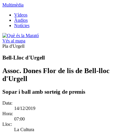
Multimèdia
Vídeos
Àudios
Notícies
Vés al mapa
Pla d'Urgell
Bell-Lloc d'Urgell
Assoc. Dones Flor de lis de Bell-lloc
d'Urgell
Sopar i ball amb sorteig de premis
Data:
14/12/2019
Hora:
07:00
Lloc:
La Cultura