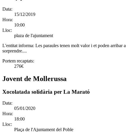
Data:
15/12/2019
Hora:
10:00
Lloc:
plaza de l'ajuntament
L'entitat informa:
Les paraules tenen molt valor i et poden arribar a
sorprendre....
Portem recaptats:
276€
Jovent de Mollerussa
Xocolatada solidària per La Marató
Data:
05/01/2020
Hora:
18:00
Lloc:
Plaça de l'Ajuntament del Poble