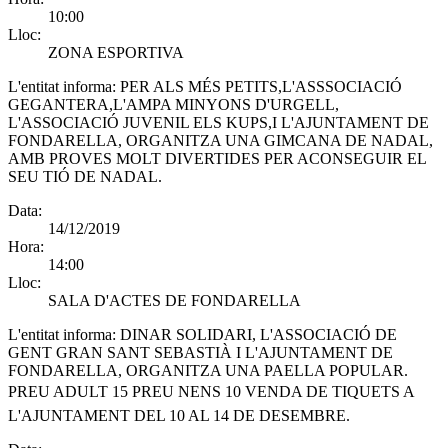
10:00
Lloc:
ZONA ESPORTIVA
L'entitat informa:
PER ALS MÉS PETITS,L'ASSSOCIACIÓ
GEGANTERA,L'AMPA MINYONS D'URGELL,
L'ASSOCIACIÓ JUVENIL ELS KUPS,I L'AJUNTAMENT DE
FONDARELLA, ORGANITZA UNA GIMCANA DE NADAL,
AMB PROVES MOLT DIVERTIDES PER ACONSEGUIR EL
SEU TIÓ DE NADAL.
Data:
14/12/2019
Hora:
14:00
Lloc:
SALA D'ACTES DE FONDARELLA
L'entitat informa:
DINAR SOLIDARI, L'ASSOCIACIÓ DE
GENT GRAN SANT SEBASTIÀ I L'AJUNTAMENT DE
FONDARELLA, ORGANITZA UNA PAELLA POPULAR.
PREU ADULT 15 PREU NENS 10 VENDA DE TIQUETS A
L'AJUNTAMENT DEL 10 AL 14 DE DESEMBRE.