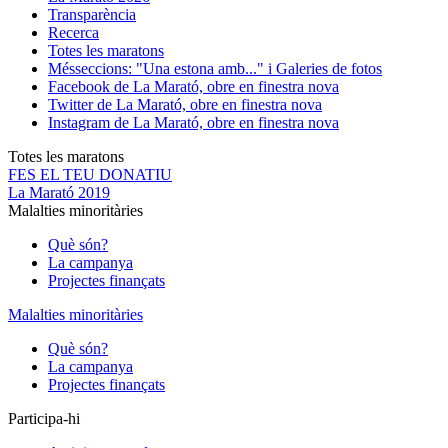
Transparència
Recerca
Totes les maratons
Més
seccions: "Una estona amb..." i Galeries de fotos
Facebook de La Marató, obre en finestra nova
Twitter de La Marató, obre en finestra nova
Instagram de La Marató, obre en finestra nova
Totes les maratons
FES EL TEU DONATIU
La Marató 2019
Malalties minoritàries
Què són?
La campanya
Projectes finançats
Malalties minoritàries
Què són?
La campanya
Projectes finançats
Participa-hi