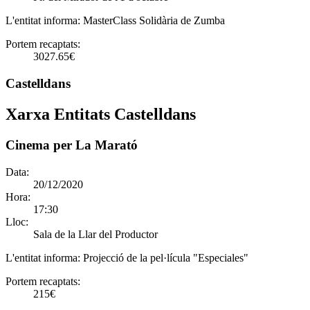
L'entitat informa:
MasterClass Solidària de Zumba
Portem recaptats:
3027.65€
Castelldans
Xarxa Entitats Castelldans
Cinema per La Marató
Data:
20/12/2020
Hora:
17:30
Lloc:
Sala de la Llar del Productor
L'entitat informa:
Projecció de la pel·lícula "Especiales"
Portem recaptats:
215€