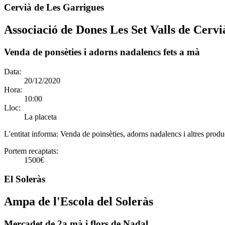
Cervià de Les Garrigues
Associació de Dones Les Set Valls de Cerv
Venda de ponsèties i adorns nadalencs fets a mà
Data:
20/12/2020
Hora:
10:00
Lloc:
La placeta
L'entitat informa:
Venda de poinsèties, adorns nadalencs i altres produc
Portem recaptats:
1500€
El Soleràs
Ampa de l'Escola del Soleràs
Mercadet de 2a mà i flors de Nadal