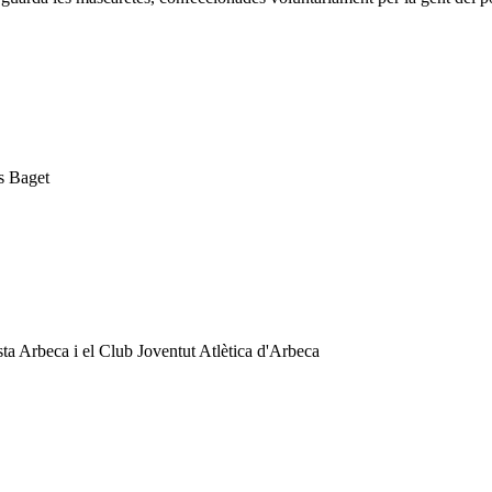
s Baget
sta Arbeca i el Club Joventut Atlètica d'Arbeca