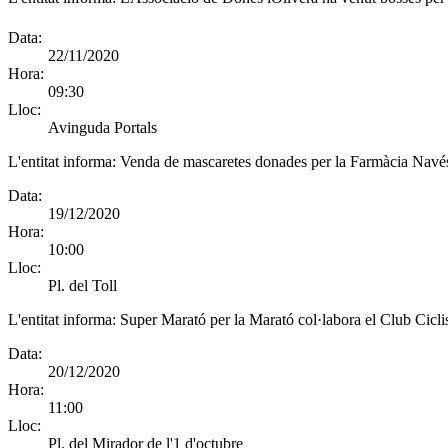
Data:
22/11/2020
Hora:
09:30
Lloc:
Avinguda Portals
L'entitat informa:
Venda de mascaretes donades per la Farmàcia Navé
Data:
19/12/2020
Hora:
10:00
Lloc:
Pl. del Toll
L'entitat informa:
Super Marató per la Marató col·labora el Club Cicli
Data:
20/12/2020
Hora:
11:00
Lloc:
Pl. del Mirador de l'1 d'octubre