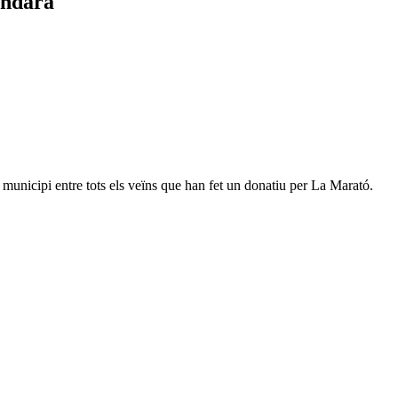
Ondara
l municipi entre tots els veïns que han fet un donatiu per La Marató.