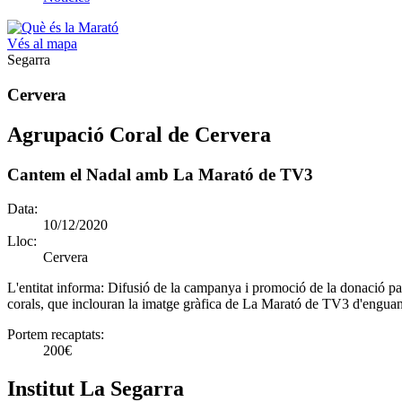
Vés al mapa
Segarra
Cervera
Agrupació Coral de Cervera
Cantem el Nadal amb La Marató de TV3
Data:
10/12/2020
Lloc:
Cervera
L'entitat informa:
Difusió de la campanya i promoció de la donació partic
corals, que inclouran la imatge gràfica de La Marató de TV3 d'engua
Portem recaptats:
200€
Institut La Segarra