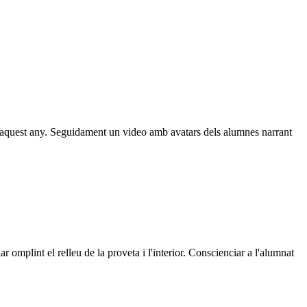
d'aquest any. Seguidament un video amb avatars dels alumnes narrant
 omplint el relleu de la proveta i l'interior. Conscienciar a l'alumnat