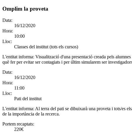
Omplim la proveta
Data:
16/12/2020
Hora:
10:00
Lloc:
Classes del institut (tots els cursos)
L'entitat informa:
Visualització d'una presentació creada pels alumnes
què fer per evitar ser contagiats i per últim simularem ser investigado
Data:
16/12/2020
Hora:
11:00
Lloc:
Pati del institut
L'entitat informa:
Al terra del pati se dibuixarà una proveta i tots/es 
de la importància de la recerca.
Portem recaptats:
220€