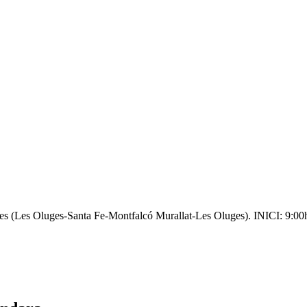
uges (Les Oluges-Santa Fe-Montfalcó Murallat-Les Oluges). INICI: 