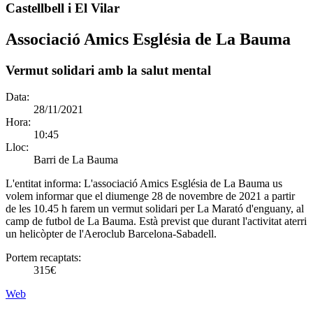
Castellbell i El Vilar
Associació Amics Església de La Bauma
Vermut solidari amb la salut mental
Data:
28/11/2021
Hora:
10:45
Lloc:
Barri de La Bauma
L'entitat informa:
L'associació Amics Església de La Bauma us
volem informar que el diumenge 28 de novembre de 2021 a partir
de les 10.45 h farem un vermut solidari per La Marató d'enguany, al
camp de futbol de La Bauma. Està previst que durant l'activitat aterri
un helicòpter de l'Aeroclub Barcelona-Sabadell.
Portem recaptats:
315€
Web