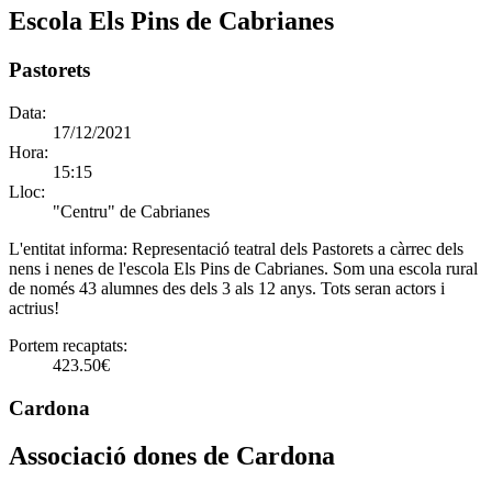
Escola Els Pins de Cabrianes
Pastorets
Data:
17/12/2021
Hora:
15:15
Lloc:
"Centru" de Cabrianes
L'entitat informa:
Representació teatral dels Pastorets a càrrec dels
nens i nenes de l'escola Els Pins de Cabrianes. Som una escola rural
de només 43 alumnes des dels 3 als 12 anys. Tots seran actors i
actrius!
Portem recaptats:
423.50€
Cardona
Associació dones de Cardona