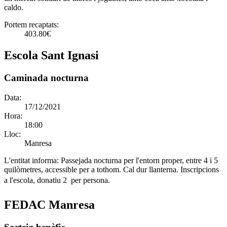
caldo.
Portem recaptats:
403.80€
Escola Sant Ignasi
Caminada nocturna
Data:
17/12/2021
Hora:
18:00
Lloc:
Manresa
L'entitat informa:
Passejada nocturna per l'entorn proper, entre 4 i 5
quilòmetres, accessible per a tothom. Cal dur llanterna. Inscripcions
a l'escola, donatiu 2  per persona.
FEDAC Manresa