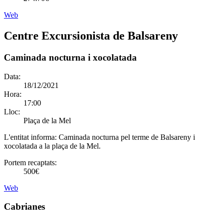
Web
Centre Excursionista de Balsareny
Caminada nocturna i xocolatada
Data:
18/12/2021
Hora:
17:00
Lloc:
Plaça de la Mel
L'entitat informa:
Caminada nocturna pel terme de Balsareny i
xocolatada a la plaça de la Mel.
Portem recaptats:
500€
Web
Cabrianes