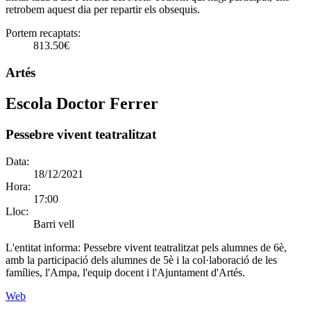
retrobem aquest dia per repartir els obsequis.
Portem recaptats:
813.50€
Artés
Escola Doctor Ferrer
Pessebre vivent teatralitzat
Data:
18/12/2021
Hora:
17:00
Lloc:
Barri vell
L'entitat informa:
Pessebre vivent teatralitzat pels alumnes de 6è,
amb la participació dels alumnes de 5è i la col·laboració de les
famílies, l'Ampa, l'equip docent i l'Ajuntament d'Artés.
Web