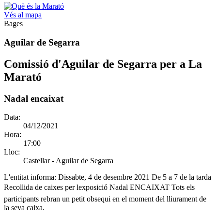
Vés al mapa
Bages
Aguilar de Segarra
Comissió d'Aguilar de Segarra per a La
Marató
Nadal encaixat
Data:
04/12/2021
Hora:
17:00
Lloc:
Castellar - Aguilar de Segarra
L'entitat informa:
Dissabte, 4 de desembre 2021 De 5 a 7 de la tarda
Recollida de caixes per lexposició Nadal ENCAIXAT Tots els
participants rebran un petit obsequi en el moment del lliurament de
la seva caixa.