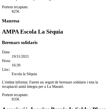
Portem recaptats:
825€
Manresa
AMPA Escola La Sèquia
Berenars solidaris
Data:
19/11/2021
Hora:
16:30
Lloc:
Escola la Sèquia
L'entitat informa:
Farem un seguit de berenars solidaris i tota la
recaptació anirà íntegra per a La Marató.
Portem recaptats:
835€