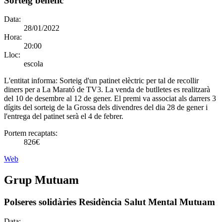
Sorteig benèfic
Data:
28/01/2022
Hora:
20:00
Lloc:
escola
L'entitat informa:
Sorteig d'un patinet elèctric per tal de recollir
diners per a La Marató de TV3. La venda de butlletes es realitzarà
del 10 de desembre al 12 de gener. El premi va associat als darrers 3
dígits del sorteig de la Grossa dels divendres del dia 28 de gener i
l'entrega del patinet serà el 4 de febrer.
Portem recaptats:
826€
Web
Grup Mutuam
Polseres solidàries Residència Salut Mental Mutuam
Data: