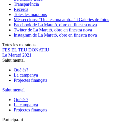
Transparència
Recerca
Totes les maratons
Més
seccions: "Una estona amb..." i Galeries de fotos
Facebook de La Marató, obre en finestra nova
Twitter de La Marató, obre en finestra nova
Instagram de La Marató, obre en finestra nova
Totes les maratons
FES EL TEU DONATIU
La Marató 2021
Salut mental
Què és?
La campanya
Projectes finançats
Salut mental
Què és?
La campanya
Projectes finançats
Participa-hi