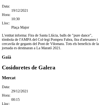
Data:
19/12/2021
Hora:
10:30
Lloc:
Plaça Major
L'entitat informa:
Fira de Santa Llúcia, balls de "pure dance",
tómbola de l'AMPA del Col·legi Pompeu Fabra, fira d'artesanes i
cercavila de gegants del Pont de Vilomara. Tots els beneficis de la
jornada es destinaran a La Marató 2021.
Gaià
Cosidoretes de Galera
Mercat
Data:
29/12/2021
Hora:
00:15
Lloc: