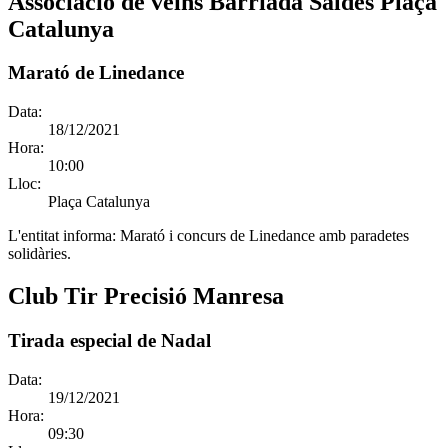
Associació de veïns Barriada Saldes Plaça
Catalunya
Marató de Linedance
Data:
18/12/2021
Hora:
10:00
Lloc:
Plaça Catalunya
L'entitat informa:
Marató i concurs de Linedance amb paradetes
solidàries.
Club Tir Precisió Manresa
Tirada especial de Nadal
Data:
19/12/2021
Hora:
09:30