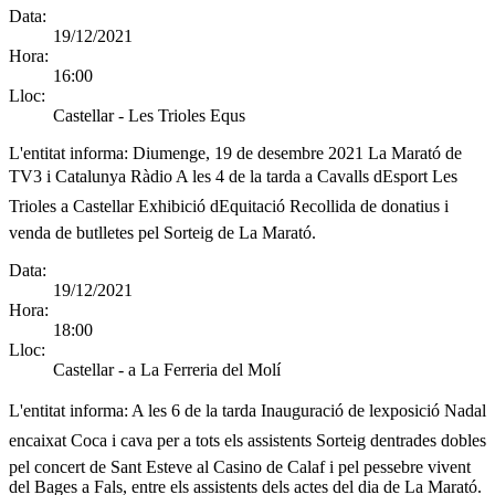
Data:
19/12/2021
Hora:
16:00
Lloc:
Castellar - Les Trioles Equs
L'entitat informa:
Diumenge, 19 de desembre 2021 La Marató de
TV3 i Catalunya Ràdio A les 4 de la tarda a Cavalls dEsport Les
Trioles a Castellar Exhibició dEquitació Recollida de donatius i
venda de butlletes pel Sorteig de La Marató.
Data:
19/12/2021
Hora:
18:00
Lloc:
Castellar - a La Ferreria del Molí
L'entitat informa:
A les 6 de la tarda Inauguració de lexposició Nadal
encaixat Coca i cava per a tots els assistents Sorteig dentrades dobles
pel concert de Sant Esteve al Casino de Calaf i pel pessebre vivent
del Bages a Fals, entre els assistents dels actes del dia de La Marató.