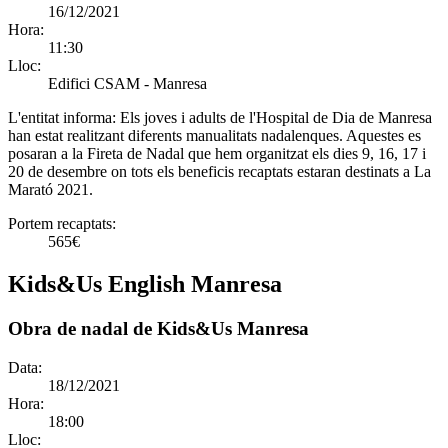
16/12/2021
Hora:
11:30
Lloc:
Edifici CSAM - Manresa
L'entitat informa:
Els joves i adults de l'Hospital de Dia de Manresa
han estat realitzant diferents manualitats nadalenques. Aquestes es
posaran a la Fireta de Nadal que hem organitzat els dies 9, 16, 17 i
20 de desembre on tots els beneficis recaptats estaran destinats a La
Marató 2021.
Portem recaptats:
565€
Kids&Us English Manresa
Obra de nadal de Kids&Us Manresa
Data:
18/12/2021
Hora:
18:00
Lloc: