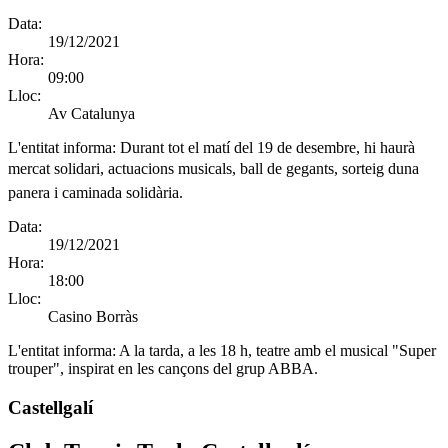
Data:
19/12/2021
Hora:
09:00
Lloc:
Av Catalunya
L'entitat informa:
Durant tot el matí del 19 de desembre, hi haurà
mercat solidari, actuacions musicals, ball de gegants, sorteig duna
panera i caminada solidària.
Data:
19/12/2021
Hora:
18:00
Lloc:
Casino Borràs
L'entitat informa:
A la tarda, a les 18 h, teatre amb el musical "Super
trouper", inspirat en les cançons del grup ABBA.
Castellgalí