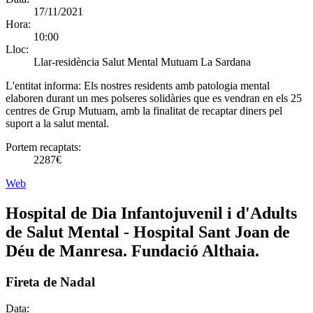
17/11/2021
Hora:
10:00
Lloc:
Llar-residència Salut Mental Mutuam La Sardana
L'entitat informa:
Els nostres residents amb patologia mental
elaboren durant un mes polseres solidàries que es vendran en els 25
centres de Grup Mutuam, amb la finalitat de recaptar diners pel
suport a la salut mental.
Portem recaptats:
2287€
Web
Hospital de Dia Infantojuvenil i d'Adults
de Salut Mental - Hospital Sant Joan de
Déu de Manresa. Fundació Althaia.
Fireta de Nadal
Data: