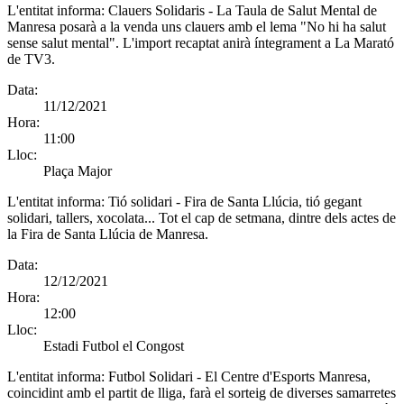
L'entitat informa:
Clauers Solidaris - La Taula de Salut Mental de
Manresa posarà a la venda uns clauers amb el lema "No hi ha salut
sense salut mental". L'import recaptat anirà íntegrament a La Marató
de TV3.
Data:
11/12/2021
Hora:
11:00
Lloc:
Plaça Major
L'entitat informa:
Tió solidari - Fira de Santa Llúcia, tió gegant
solidari, tallers, xocolata... Tot el cap de setmana, dintre dels actes de
la Fira de Santa Llúcia de Manresa.
Data:
12/12/2021
Hora:
12:00
Lloc:
Estadi Futbol el Congost
L'entitat informa:
Futbol Solidari - El Centre d'Esports Manresa,
coincidint amb el partit de lliga, farà el sorteig de diverses samarretes