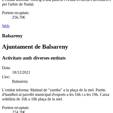
per l'arbre de Nadal.
Portem recaptats:
256.70€
Web
Balsareny
Ajuntament de Balsareny
Activitats amb diverses entitats
Data:
18/12/2021
Lloc:
Balsareny
L'entitat informa:
Matinal de "zumba" a la plaça de la mel. Partits
d'handbol al pavelló municipal d'esports a les 16h i a les 19h. Caixa
solidària de 16h a 18h plaça de la mel.
Portem recaptats:
274.70€