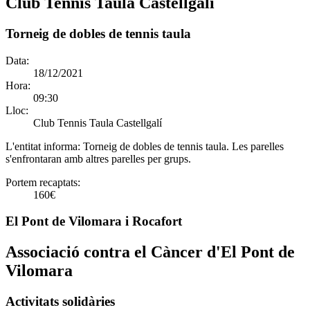
Club Tennis Taula Castellgalí
Torneig de dobles de tennis taula
Data:
18/12/2021
Hora:
09:30
Lloc:
Club Tennis Taula Castellgalí
L'entitat informa:
Torneig de dobles de tennis taula. Les parelles
s'enfrontaran amb altres parelles per grups.
Portem recaptats:
160€
El Pont de Vilomara i Rocafort
Associació contra el Càncer d'El Pont de
Vilomara
Activitats solidàries