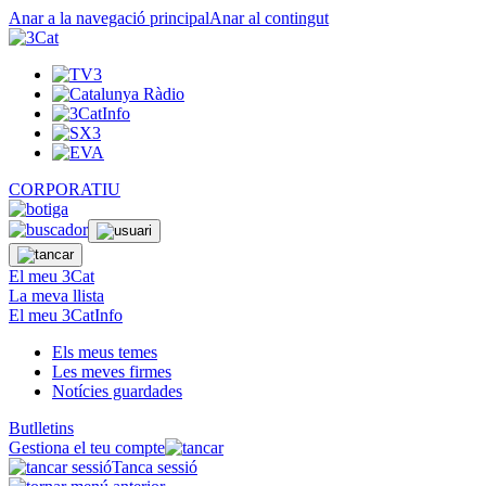
Anar a la navegació principal
Anar al contingut
CORPORATIU
El meu 3Cat
La meva llista
El meu 3CatInfo
Els meus temes
Les meves firmes
Notícies guardades
Butlletins
Gestiona el teu compte
Tanca sessió