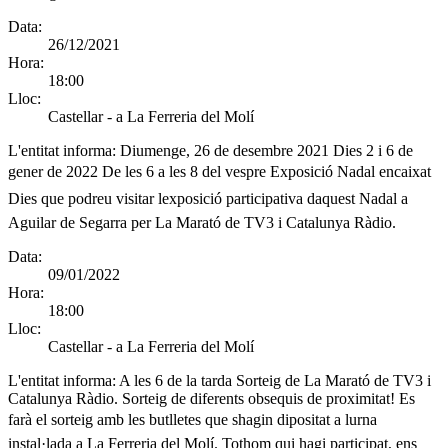
Data:
26/12/2021
Hora:
18:00
Lloc:
Castellar - a La Ferreria del Molí
L'entitat informa:
Diumenge, 26 de desembre 2021 Dies 2 i 6 de
gener de 2022 De les 6 a les 8 del vespre Exposició Nadal encaixat
Dies que podreu visitar lexposició participativa daquest Nadal a
Aguilar de Segarra per La Marató de TV3 i Catalunya Ràdio.
Data:
09/01/2022
Hora:
18:00
Lloc:
Castellar - a La Ferreria del Molí
L'entitat informa:
A les 6 de la tarda Sorteig de La Marató de TV3 i
Catalunya Ràdio. Sorteig de diferents obsequis de proximitat! Es
farà el sorteig amb les butlletes que shagin dipositat a lurna
instal·lada a La Ferreria del Molí. Tothom qui hagi participat, ens