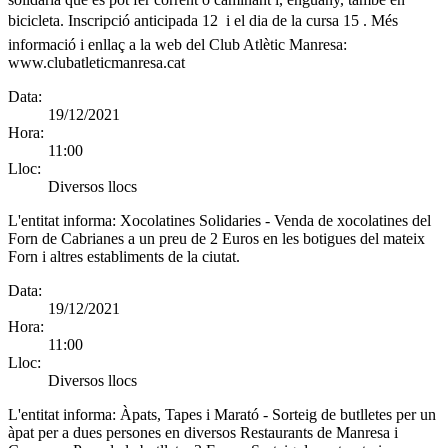
bicicleta. Inscripció anticipada 12  i el dia de la cursa 15 . Més
informació i enllaç a la web del Club Atlètic Manresa:
www.clubatleticmanresa.cat
Data:
19/12/2021
Hora:
11:00
Lloc:
Diversos llocs
L'entitat informa:
Xocolatines Solidaries - Venda de xocolatines del
Forn de Cabrianes a un preu de 2 Euros en les botigues del mateix
Forn i altres establiments de la ciutat.
Data:
19/12/2021
Hora:
11:00
Lloc:
Diversos llocs
L'entitat informa:
Àpats, Tapes i Marató - Sorteig de butlletes per un
àpat per a dues persones en diversos Restaurants de Manresa i