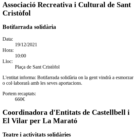
Associació Recreativa i Cultural de Sant
Cristòfol
Botifarrada solidària
Data:
19/12/2021
Hora:
10:00
Lloc:
Plaça de Sant Cristòfol
L'entitat informa:
Botifarrada solidària on la gent vindrà a esmorzar
o col·laborarà amb les seves aportacions.
Portem recaptats:
660€
Coordinadora d'Entitats de Castellbell i
El Vilar per La Marató
Teatre i activitats solidàries