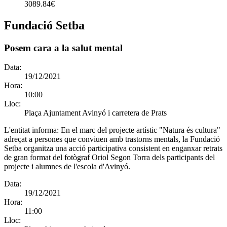
3089.84€
Fundació Setba
Posem cara a la salut mental
Data:
19/12/2021
Hora:
10:00
Lloc:
Plaça Ajuntament Avinyó i carretera de Prats
L'entitat informa:
En el marc del projecte artístic "Natura és cultura"
adreçat a persones que conviuen amb trastorns mentals, la Fundació
Setba organitza una acció participativa consistent en enganxar retrats
de gran format del fotògraf Oriol Segon Torra dels participants del
projecte i alumnes de l'escola d'Avinyó.
Data:
19/12/2021
Hora:
11:00
Lloc: