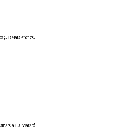
ig. Relats eròtics.
tinats a La Marató.