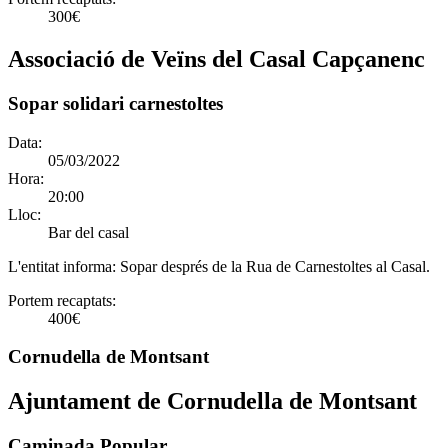
300€
Associació de Veïns del Casal Capçanenc
Sopar solidari carnestoltes
Data:
05/03/2022
Hora:
20:00
Lloc:
Bar del casal
L'entitat informa:
Sopar després de la Rua de Carnestoltes al Casal.
Portem recaptats:
400€
Cornudella de Montsant
Ajuntament de Cornudella de Montsant
Caminada Popular