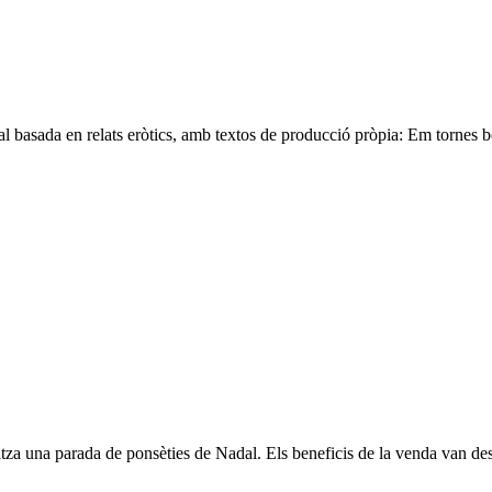
l basada en relats eròtics, amb textos de producció pròpia: Em tornes bo
za una parada de ponsèties de Nadal. Els beneficis de la venda van des