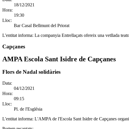
18/12/2021
Hora:
19:30
Lloc:
Bar Casal Bellmunt del Priorat
L'entitat informa:
La companyia Entrellaçats ofereix una vetllada teatra
Capçanes
AMPA Escola Sant Isidre de Capçanes
Flors de Nadal solidàries
Data:
04/12/2021
Hora:
09:15
Lloc:
Pl. de l'Església
L'entitat informa:
L'AMPA de l'Escola Sant Isidre de Capçanes organit
Portem recaptats: