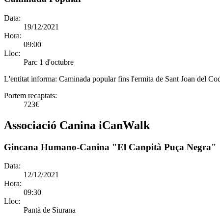
Data:
19/12/2021
Hora:
09:00
Lloc:
Parc 1 d'octubre
L'entitat informa:
Caminada popular fins l'ermita de Sant Joan del Codol
Portem recaptats:
723€
Associació Canina iCanWalk
Gincana Humano-Canina "El Canpità Puça Negra"
Data:
12/12/2021
Hora:
09:30
Lloc:
Pantà de Siurana