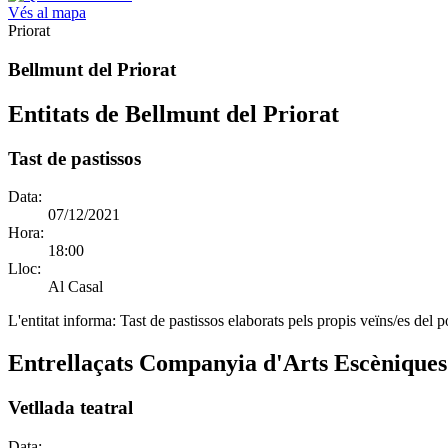
Vés al mapa
Priorat
Bellmunt del Priorat
Entitats de Bellmunt del Priorat
Tast de pastissos
Data:
07/12/2021
Hora:
18:00
Lloc:
Al Casal
L'entitat informa:
Tast de pastissos elaborats pels propis veïns/es del 
Entrellaçats Companyia d'Arts Escèniques
Vetllada teatral
Data: