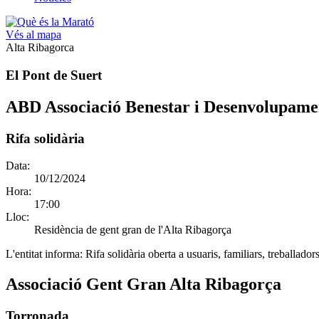
Vés al mapa
Alta Ribagorca
El Pont de Suert
ABD Associació Benestar i Desenvolupame
Rifa solidària
Data:
10/12/2024
Hora:
17:00
Lloc:
Residència de gent gran de l'Alta Ribagorça
L'entitat informa:
Rifa solidària oberta a usuaris, familiars, treballadors
Associació Gent Gran Alta Ribagorça
Torronada