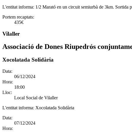
L'entitat informa:
1/2 Marató en un circuit semiurbà de 3km. Sortida pl
Portem recaptats:
435€
Vilaller
Associació de Dones Riupedrós conjuntament
Xocolatada Solidària
Data:
06/12/2024
Hora:
18:00
Lloc:
Local Social de Vilaller
L'entitat informa:
Xocolatada Solidària
Data:
07/12/2024
Hora: