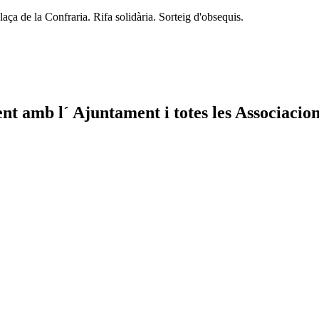
aça de la Confraria. Rifa solidària. Sorteig d'obsequis.
 amb l´ Ajuntament i totes les Associacions