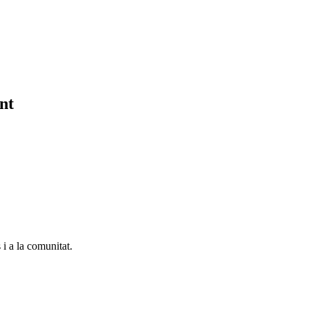
nt
 i a la comunitat.