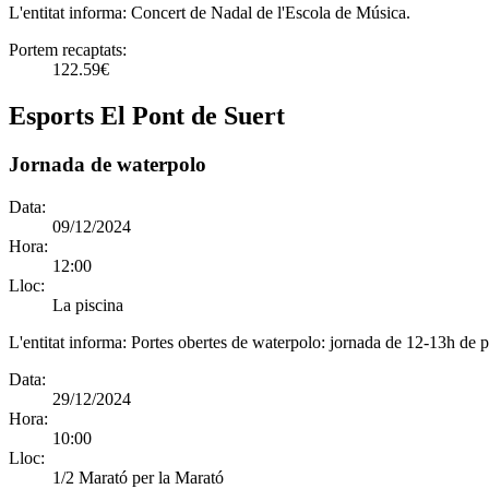
L'entitat informa:
Concert de Nadal de l'Escola de Música.
Portem recaptats:
122.59€
Esports El Pont de Suert
Jornada de waterpolo
Data:
09/12/2024
Hora:
12:00
Lloc:
La piscina
L'entitat informa:
Portes obertes de waterpolo: jornada de 12-13h de 
Data:
29/12/2024
Hora:
10:00
Lloc:
1/2 Marató per la Marató