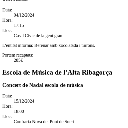
Data:
04/12/2024
Hora:
17:15
Lloc:
Casal Cívic de la gent gran
L'entitat informa:
Berenar amb xocolatada i turrons.
Portem recaptats:
285€
Escola de Música de l'Alta Ribagorça
Concert de Nadal escola de música
Data:
15/12/2024
Hora:
18:00
Lloc:
Confraria Nova del Pont de Suert