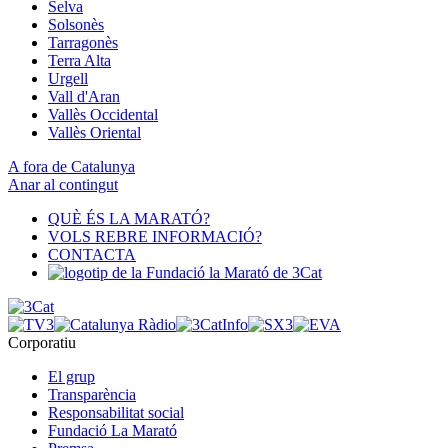
Selva
Solsonès
Tarragonès
Terra Alta
Urgell
Vall d'Aran
Vallès Occidental
Vallès Oriental
A fora de Catalunya
Anar al contingut
QUÈ ÉS LA MARATÓ?
VOLS REBRE INFORMACIÓ?
CONTACTA
Corporatiu
El grup
Transparència
Responsabilitat social
Fundació La Marató