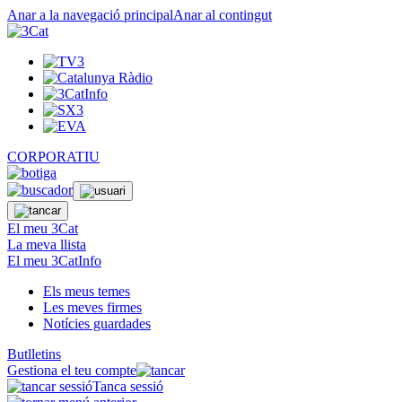
Anar a la navegació principal
Anar al contingut
CORPORATIU
El meu 3Cat
La meva llista
El meu 3CatInfo
Els meus temes
Les meves firmes
Notícies guardades
Butlletins
Gestiona el teu compte
Tanca sessió