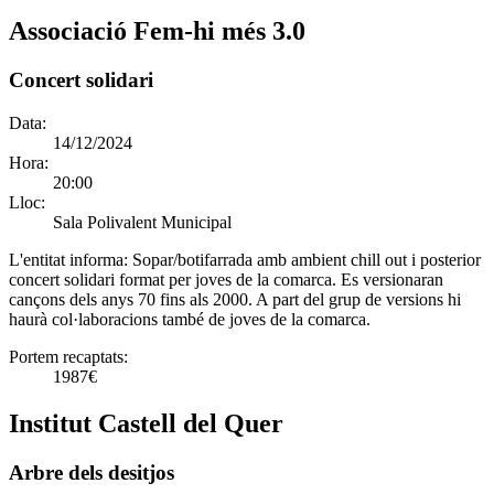
Associació Fem-hi més 3.0
Concert solidari
Data:
14/12/2024
Hora:
20:00
Lloc:
Sala Polivalent Municipal
L'entitat informa:
Sopar/botifarrada amb ambient chill out i posterior
concert solidari format per joves de la comarca. Es versionaran
cançons dels anys 70 fins als 2000. A part del grup de versions hi
haurà col·laboracions també de joves de la comarca.
Portem recaptats:
1987€
Institut Castell del Quer
Arbre dels desitjos