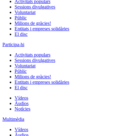
Activitats populars
Sessions divulgatives
Voluntariat
Públic
Milions de gràcies!
Entitats i empreses solidàries
El disc
Participa-hi
Activitats populars
Sessions divulgatives
Voluntariat
Públic
Milions de gràcies!
Entitats i empreses solidàries
El disc
Vídeos
Àudios
Notícies
Multimèdia
Vídeos
Àudios