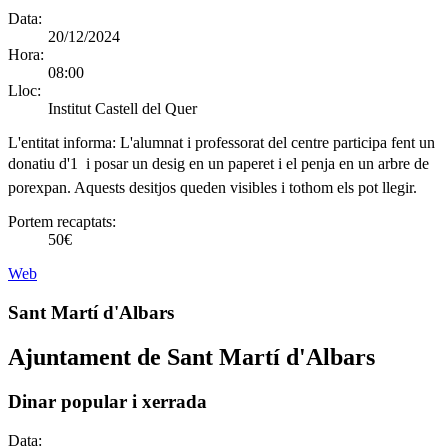
Data:
20/12/2024
Hora:
08:00
Lloc:
Institut Castell del Quer
L'entitat informa:
L'alumnat i professorat del centre participa fent un
donatiu d'1  i posar un desig en un paperet i el penja en un arbre de
porexpan. Aquests desitjos queden visibles i tothom els pot llegir.
Portem recaptats:
50€
Web
Sant Martí d'Albars
Ajuntament de Sant Martí d'Albars
Dinar popular i xerrada
Data: