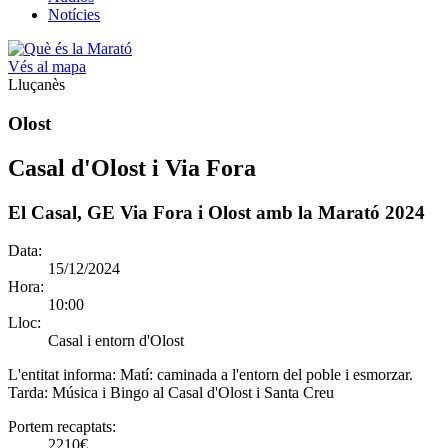
Notícies
Vés al mapa
Lluçanès
Olost
Casal d'Olost i Via Fora
El Casal, GE Via Fora i Olost amb la Marató 2024
Data:
15/12/2024
Hora:
10:00
Lloc:
Casal i entorn d'Olost
L'entitat informa:
Matí: caminada a l'entorn del poble i esmorzar.
Tarda: Música i Bingo al Casal d'Olost i Santa Creu
Portem recaptats:
2210€