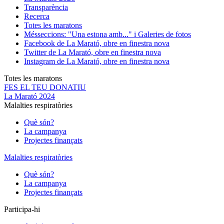
Transparència
Recerca
Totes les maratons
Més
seccions: "Una estona amb..." i Galeries de fotos
Facebook de La Marató, obre en finestra nova
Twitter de La Marató, obre en finestra nova
Instagram de La Marató, obre en finestra nova
Totes les maratons
FES EL TEU DONATIU
La Marató 2024
Malalties respiratòries
Què són?
La campanya
Projectes finançats
Malalties respiratòries
Què són?
La campanya
Projectes finançats
Participa-hi