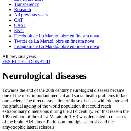
Transparency
Research
All previous years
CAT
CAST
ENG
Facebook de La Marató, obre en finestra nova
Twitter de La Marató, obre en finestra nova
Instagram de La Marató, obre en finestra nova
All previous years
FES EL TEU DONATIU
Neurological diseases
Towards the end of the 20th century neurological diseases became
one of the most important medical and social health problems to face
our society. The direct association of these diseases with old age and
the gradual ageing of the world population that could reach
extraordinary dimensions during the 21st century. For that reason the
1996 edition of the of La Marató de TV3 was dedicated to diseases
of the brain: Alzheimer, Parkinson, multiple sclerosis and the
amyotrophic lateral sclerosis.