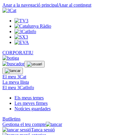
Anar a la navegació principal
Anar al contingut
CORPORATIU
El meu 3Cat
La meva llista
El meu 3CatInfo
Els meus temes
Les meves firmes
Notícies guardades
Butlletins
Gestiona el teu compte
Tanca sessió