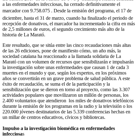
a las enfermedades infecciosas, ha cerrado definitivamente el
marcador con 9.758.075 . Desde la emisión del programa, el 17 de
diciembre, hasta el 31 de marzo, cuando ha finalizado el periodo de
recepción de donativos, el marcador ha incrementado la cifra en más
de 2,5 millones de euros, el segundo crecimiento más alto de la
historia de La Marató.
Este resultado, que se sitúa entre las cinco recaudaciones más altas
de las 26 ediciones, pone de manifiesto cómo, un año más, la
sociedad catalana ha reaccionado a la llamada solidaria de La
Marató con un volumen de recursos que sensibilizarán e impulsarán
la investigación sobre unas enfermedades que causan 1 de cada 3
muertes en el mundo y que, según los expertos, en los próximos
años se convertirán en un grave problema de salud pública. A este
éxito de recaudación, se suma el de la participación y la
sensibilización que se dieron en torno al proyecto, como las 3.307
actividades populares que movilizaron un millón de personas, los
2.400 voluntarios que atendieron los miles de donativos telefónicos
durante la emisión de los programas en la radio y la televisión o los
220.000 jóvenes destinatarios de las 5.339 conferencias hechas en
un millar de centros educativos, cívicos y bibliotecas.
Impulso a la investigación biomédica en enfermedades
infecciosa
s