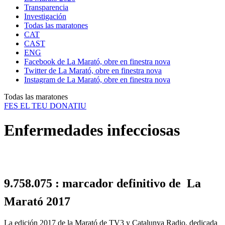
Transparencia
Investigación
Todas las maratones
CAT
CAST
ENG
Facebook de La Marató, obre en finestra nova
Twitter de La Marató, obre en finestra nova
Instagram de La Marató, obre en finestra nova
Todas las maratones
FES EL TEU DONATIU
Enfermedades infecciosas
9.758.075 : marcador definitivo de La
Marató 2017
La edición 2017 de la Marató de TV3 y Catalunya Radio, dedicada