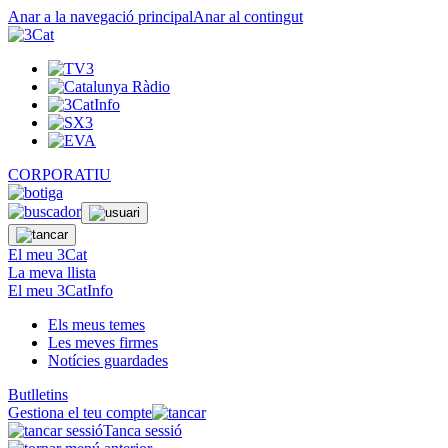
Anar a la navegació principal
Anar al contingut
CORPORATIU
El meu 3Cat
La meva llista
El meu 3CatInfo
Els meus temes
Les meves firmes
Notícies guardades
Butlletins
Gestiona el teu compte
Tanca sessió