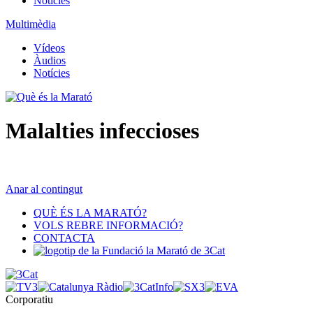
Notícies
Multimèdia
Vídeos
Àudios
Notícies
Malalties infeccioses
Anar al contingut
QUÈ ÉS LA MARATÓ?
VOLS REBRE INFORMACIÓ?
CONTACTA
Corporatiu