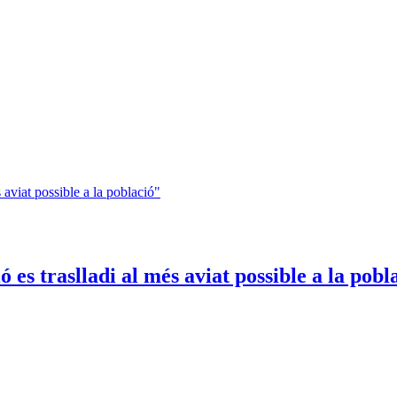
 es traslladi al més aviat possible a la pobl