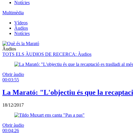
Notícies
Multimèdia
Vídeos
Àudios
Notícies
Àudios
TOTS ELS ÀUDIOS DE RECERCA
: Àudios
Obrir àudio
00:03:55
La Marató: "L'objectiu és que la recaptació
18/12/2017
Obrir àudio
00:04:26