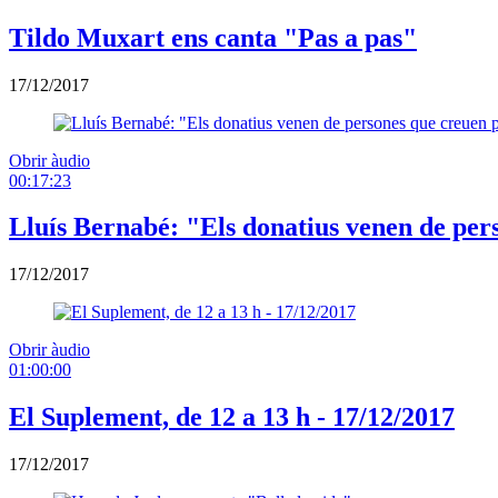
Tildo Muxart ens canta "Pas a pas"
17/12/2017
Obrir àudio
00:17:23
Lluís Bernabé: "Els donatius venen de pe
17/12/2017
Obrir àudio
01:00:00
El Suplement, de 12 a 13 h - 17/12/2017
17/12/2017