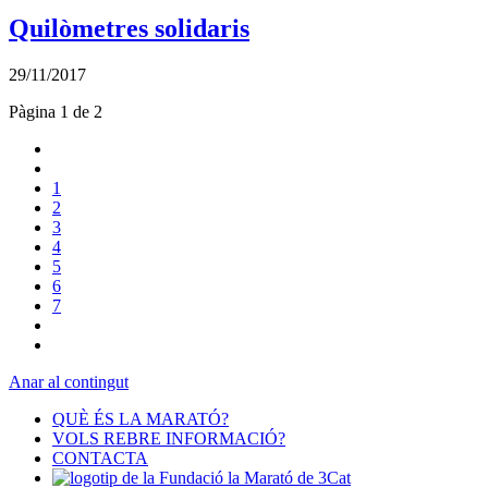
Quilòmetres solidaris
29/11/2017
Pàgina 1 de 2
1
2
3
4
5
6
7
Anar al contingut
QUÈ ÉS LA MARATÓ?
VOLS REBRE INFORMACIÓ?
CONTACTA