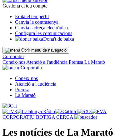
Gestiona el teu compte
Edita el teu perfil
Canvia la contrasenya
Canvia l'adreça electrònica
Configura les comunicacions
Dona't de baixa
Obrir menu de navegació
Corporatiu
Coneix-nos
Atenció a l'audiència
Premsa
La Marató
Corporatiu
Coneix-nos
Atenció a l'audiència
Premsa
La Marató
CORPORATIU
BOTIGA
CERCA
Les notícies de La Marató