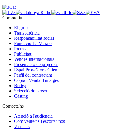
Corporatiu
El grup
Transparència
Responsabilitat social
Fundació La Marató
Premsa
Publicitat
Vendes internacionals
Presentació de projectes
Espai Proveïdor - Client
Perfil del contractant
Còpia i Venda d'imatges
Botiga
Selecció de personal
Càsting
Contacta'ns
Atenció a l'audiència
Com veure'ns i escoltar-nos
Visita'ns