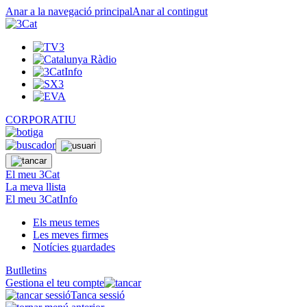
Anar a la navegació principal
Anar al contingut
CORPORATIU
El meu 3Cat
La meva llista
El meu 3CatInfo
Els meus temes
Les meves firmes
Notícies guardades
Butlletins
Gestiona el teu compte
Tanca sessió