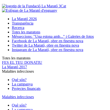
La Marató 2026
Transparència
Recerca
Totes les maratons
Més
seccions: "Una estona amb..." i Galeries de fotos
Facebook de La Marató, obre en finestra nova
Twitter de La Marató, obre en finestra nova
Instagram de La Marató, obre en finestra nova
Totes les maratons
FES EL TEU DONATIU
La Marató 2017
Malalties infeccioses
Què són?
La campanya
Projectes finançats
Malalties infeccioses
Què són?
La campanya