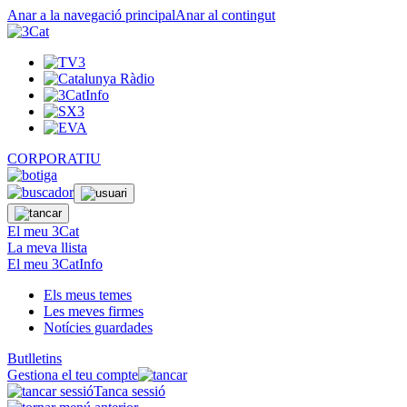
Anar a la navegació principal
Anar al contingut
CORPORATIU
El meu 3Cat
La meva llista
El meu 3CatInfo
Els meus temes
Les meves firmes
Notícies guardades
Butlletins
Gestiona el teu compte
Tanca sessió