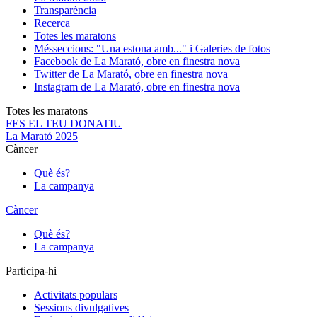
Transparència
Recerca
Totes les maratons
Més
seccions: "Una estona amb..." i Galeries de fotos
Facebook de La Marató, obre en finestra nova
Twitter de La Marató, obre en finestra nova
Instagram de La Marató, obre en finestra nova
Totes les maratons
FES EL TEU DONATIU
La Marató 2025
Càncer
Què és?
La campanya
Càncer
Què és?
La campanya
Participa-hi
Activitats populars
Sessions divulgatives