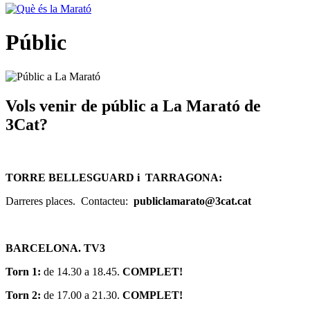
Públic
Vols venir de públic a La Marató de
3Cat?
TORRE BELLESGUARD i TARRAGONA:
Darreres places. Contacteu:
publiclamarato@3cat.cat
BARCELONA. TV3
Torn 1:
de 14.30 a 18.45.
COMPLET!
Torn 2:
de 17.00 a 21.30.
COMPLET!