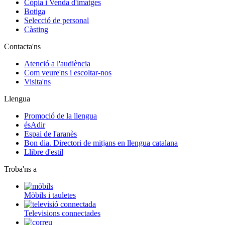
Còpia i Venda d'imatges
Botiga
Selecció de personal
Càsting
Contacta'ns
Atenció a l'audiència
Com veure'ns i escoltar-nos
Visita'ns
Llengua
Promoció de la llengua
ésAdir
Espai de l'aranès
Bon dia. Directori de mitjans en llengua catalana
Llibre d'estil
Troba'ns a
Mòbils i tauletes
Televisions connectades