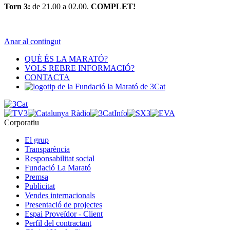
Torn 3:
de 21.00 a 02.00.
COMPLET!
Anar al contingut
QUÈ ÉS LA MARATÓ?
VOLS REBRE INFORMACIÓ?
CONTACTA
Corporatiu
El grup
Transparència
Responsabilitat social
Fundació La Marató
Premsa
Publicitat
Vendes internacionals
Presentació de projectes
Espai Proveïdor - Client
Perfil del contractant