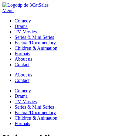
Sales
Menú
Comedy
Drama
TV Movies
Series & Mini Series
Factual/Documentary
Children & Animation
Formats
About us
Contact
About us
Contact
Comedy
Drama
TV Movies
Series & Mini Series
Factual/Documentary
Children & Animation
Formats