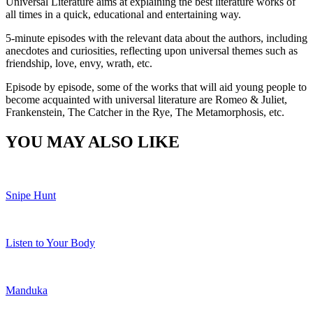
Universal Literature aims at explaining the best literature works of
all times in a quick, educational and entertaining way.
5-minute episodes with the relevant data about the authors, including
anecdotes and curiosities, reflecting upon universal themes such as
friendship, love, envy, wrath, etc.
Episode by episode, some of the works that will aid young people to
become acquainted with universal literature are Romeo & Juliet,
Frankenstein, The Catcher in the Rye, The Metamorphosis, etc.
YOU MAY ALSO LIKE
Snipe Hunt
Listen to Your Body
Manduka