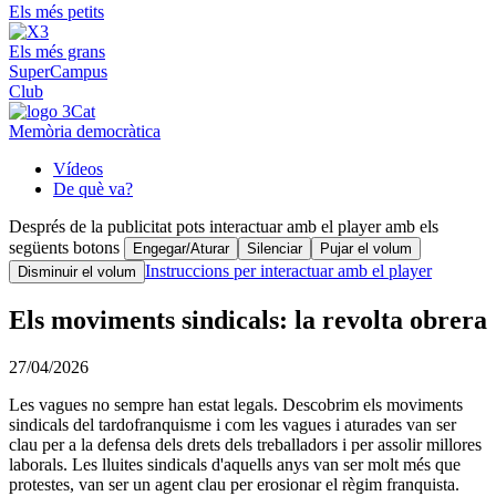
Els més petits
Els més grans
SuperCampus
Club
Memòria democràtica
Vídeos
De què va?
Després de la publicitat pots interactuar amb el player amb els
següents botons
Engegar/Aturar
Silenciar
Pujar el volum
Instruccions per interactuar amb el player
Disminuir el volum
Els moviments sindicals: la revolta obrera
27/04/2026
Les vagues no sempre han estat legals. Descobrim els moviments
sindicals del tardofranquisme i com les vagues i aturades van ser
clau per a la defensa dels drets dels treballadors i per assolir millores
laborals. Les lluites sindicals d'aquells anys van ser molt més que
protestes, van ser un agent clau per erosionar el règim franquista.