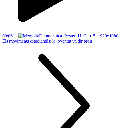
00:06:11
Els moviments estudiantils: la joventut va dir prou