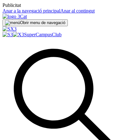
Publicitat
Anar a la navegació principal
Anar al contingut
Obrir menu de navegació
SuperCampus
Club