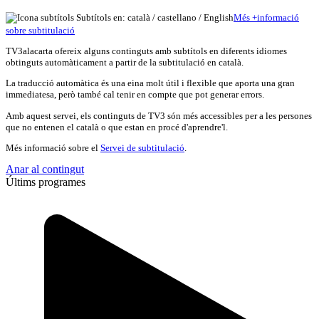
Subtítols en: català /
castellano
/
English
Més
+
info
rmació
sobre subtitulació
TV3alacarta ofereix alguns continguts amb subtítols en diferents idiomes
obtinguts automàticament a partir de la subtitulació en català.
La traducció automàtica és una eina molt útil i flexible que aporta una gran
immediatesa, però també cal tenir en compte que pot generar errors.
Amb aquest servei, els continguts de TV3 són més accessibles per a les persones
que no entenen el català o que estan en procé d'aprendre'l.
Més informació sobre el
Servei de subtitulació
.
Anar al contingut
Últims programes