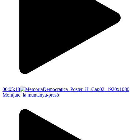
00:05:18
Montjuïc: la muntanya-presó