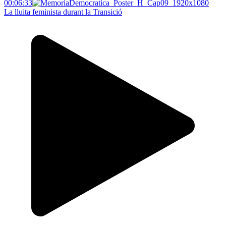
00:06:33
La lluita feminista durant la Transició