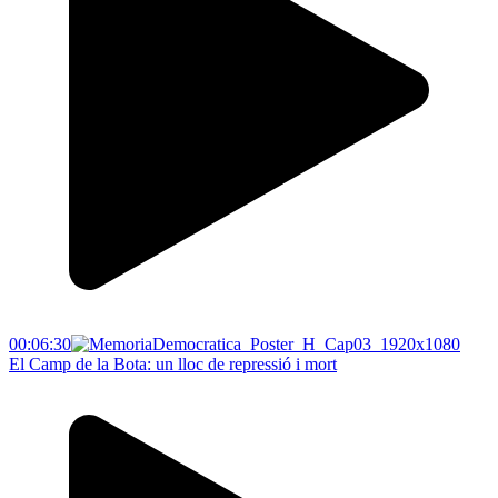
00:06:30
El Camp de la Bota: un lloc de repressió i mort