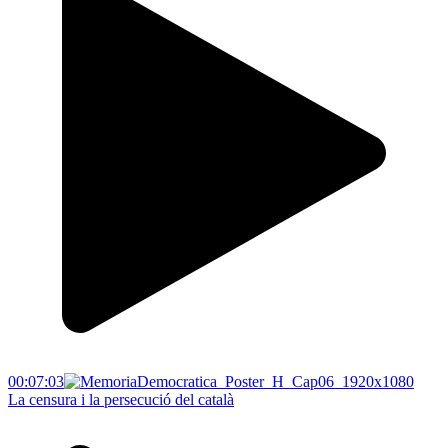
00:07:03
La censura i la persecució del català