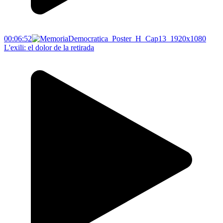
00:06:52
L'exili: el dolor de la retirada