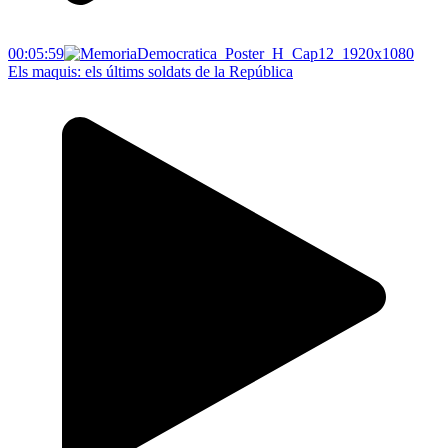
00:05:59
Els maquis: els últims soldats de la República