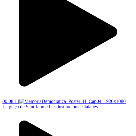
00:08:11
La plaça de Sant Jaume i les institucions catalanes