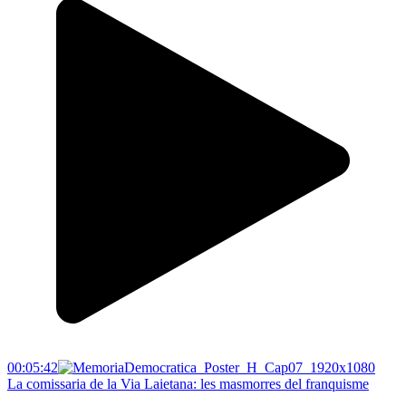
00:05:42
La comissaria de la Via Laietana: les masmorres del franquisme