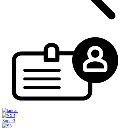
Super3