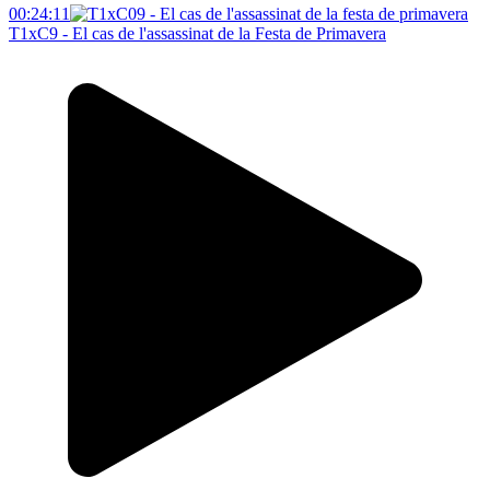
00:24:11
T1xC9 - El cas de l'assassinat de la Festa de Primavera