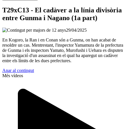
T29xC13 - El cadàver a la línia divisòria
entre Gunma i Nagano (1a part)
29/04/2025
En Kogoro, la Ran i en Conan són a Gunma, on han acabat de
resoldre un cas. Mentrestant, l'inspector Yamamura de la prefectura
de Gunma i els inspectors Yamato, Murofushi i Uehara es disputen
la investigació d'un assassinat en el qual ha aparegut un cadàver
entre els límits de les dues prefectures.
Anar al contingut
Més vídeos