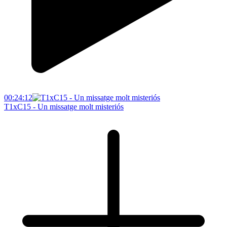
00:24:12
T1xC15 - Un missatge molt misteriós