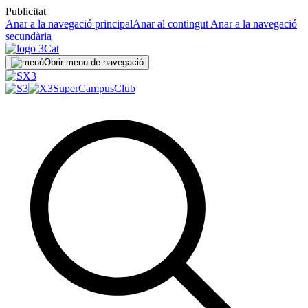
Publicitat
Anar a la navegació principal
Anar al contingut
Anar a la navegació
secundària
Obrir menu de navegació
SuperCampus
Club