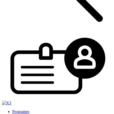
Programes