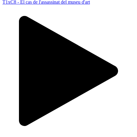
T1xC8 - El cas de l'assassinat del museu d'art