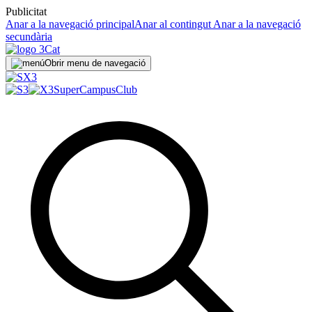
Publicitat
Anar a la navegació principal
Anar al contingut
Anar a la navegació
secundària
Obrir menu de navegació
SuperCampus
Club