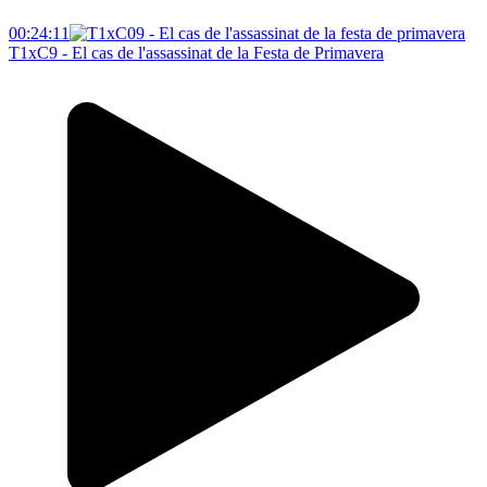
00:24:11
T1xC9 - El cas de l'assassinat de la Festa de Primavera