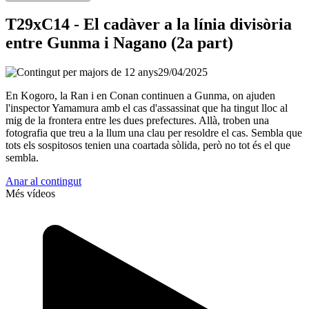
T29xC14 - El cadàver a la línia divisòria
entre Gunma i Nagano (2a part)
29/04/2025
En Kogoro, la Ran i en Conan continuen a Gunma, on ajuden
l'inspector Yamamura amb el cas d'assassinat que ha tingut lloc al
mig de la frontera entre les dues prefectures. Allà, troben una
fotografia que treu a la llum una clau per resoldre el cas. Sembla que
tots els sospitosos tenien una coartada sòlida, però no tot és el que
sembla.
Anar al contingut
Més vídeos