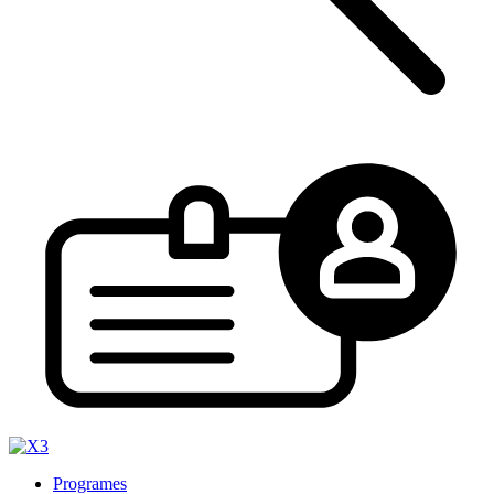
Programes