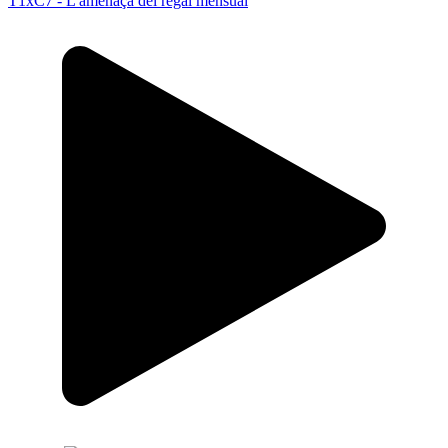
T1xC7 - L'amenaça del regal mensual