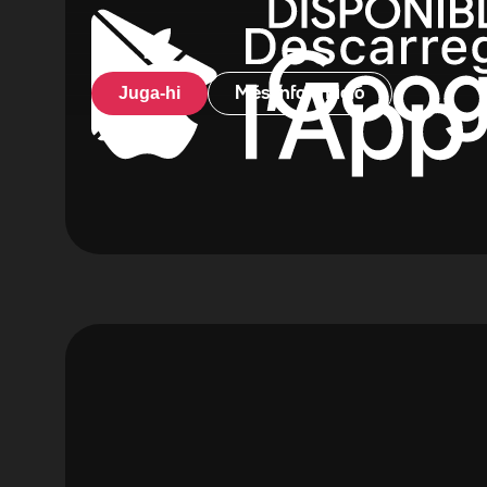
Juga-hi
Més informació