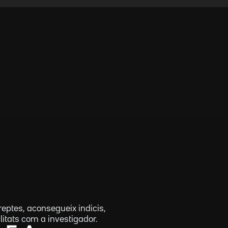
eptes, aconsegueix indicis,
litats com a investigador.