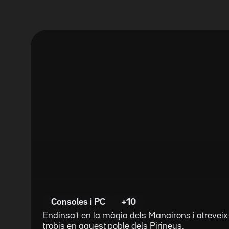
Consoles i PC
+10
Endinsa't en la màgia dels Manairons i atreveix-
trobis en aquest poble dels Pirineus.