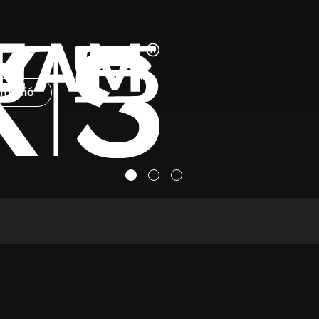
rmació