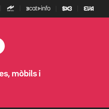
s, mòbils i