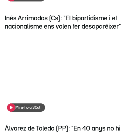
Inés Arrimadas (Cs): "El bipartidisme i el
nacionalisme ens volen fer desaparèixer"
Mira-ho a 3Cat
Álvarez de Toledo (PP): "En 40 anys no hi