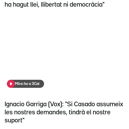
ha hagut llei, llibertat ni democràcia"
Mira-ho a 3Cat
Ignacio Garriga (Vox): "Si Casado assumeix
les nostres demandes, tindrà el nostre
suport"