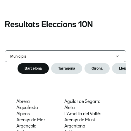
Resultats Eleccions 10N
Municipis
Barcelona
Tarragona
Girona
Lleida
Abrera
Aguilar de Segarra
Aiguafreda
Alella
Alpens
L'Ametlla del Vallès
Arenys de Mar
Arenys de Munt
Argençola
Argentona