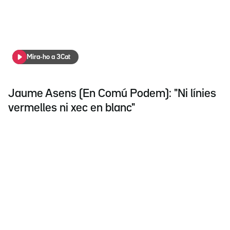
Mira-ho a 3Cat
Jaume Asens (En Comú Podem): "Ni línies
vermelles ni xec en blanc"