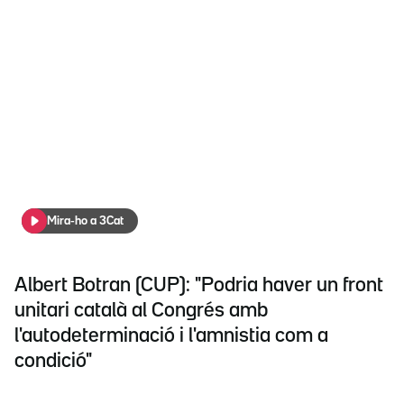
Mira-ho a 3Cat
Albert Botran (CUP): "Podria haver un front
unitari català al Congrés amb
l'autodeterminació i l'amnistia com a
condició"