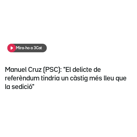
Mira-ho a 3Cat
Manuel Cruz (PSC): "El delicte de
referèndum tindria un càstig més lleu que
la sedició"