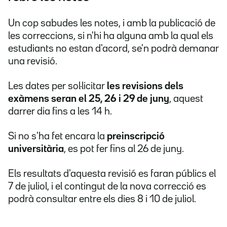
Un cop sabudes les notes, i amb la publicació de
les correccions, si n'hi ha alguna amb la qual els
estudiants no estan d'acord, se'n podrà demanar
una revisió.
Les dates per sol·licitar
les revisions dels
exàmens seran el 25, 26 i 29 de juny
, aquest
darrer dia fins a les 14 h.
Si no s'ha fet encara la
preinscripció
universitària
, es pot fer fins al 26 de juny.
Els resultats d'aquesta revisió es faran públics el
7 de juliol, i el contingut de la nova correcció es
podrà consultar entre els dies 8 i 10 de juliol.