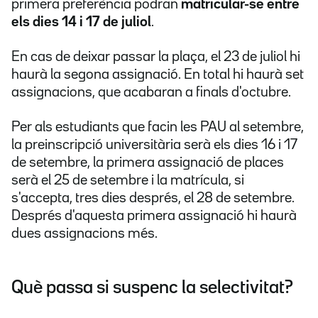
primera preferència podran
matricular-se entre
els dies 14 i 17 de juliol
.
En cas de deixar passar la plaça, el 23 de juliol hi
haurà la segona assignació. En total hi haurà set
assignacions, que acabaran a finals d'octubre.
Per als estudiants que facin les PAU al setembre,
la preinscripció universitària serà els dies 16 i 17
de setembre, la primera assignació de places
serà el 25 de setembre i la matrícula, si
s'accepta, tres dies després, el 28 de setembre.
Després d'aquesta primera assignació hi haurà
dues assignacions més.
Què passa si suspenc la selectivitat?