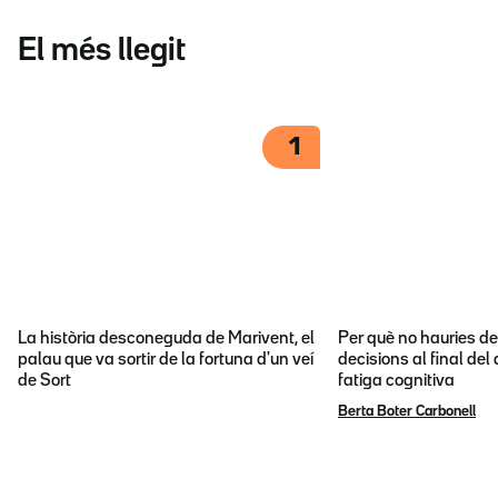
El més llegit
1
La història desconeguda de Marivent, el
Per què no hauries d
palau que va sortir de la fortuna d'un veí
decisions al final del
de Sort
fatiga cognitiva
Berta Boter Carbonell