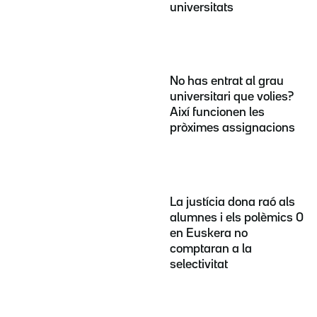
universitats
No has entrat al grau
universitari que volies?
Així funcionen les
pròximes assignacions
La justícia dona raó als
alumnes i els polèmics 0
en Euskera no
comptaran a la
selectivitat