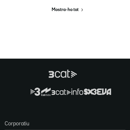
Mostra-ho tot
Corporatiu