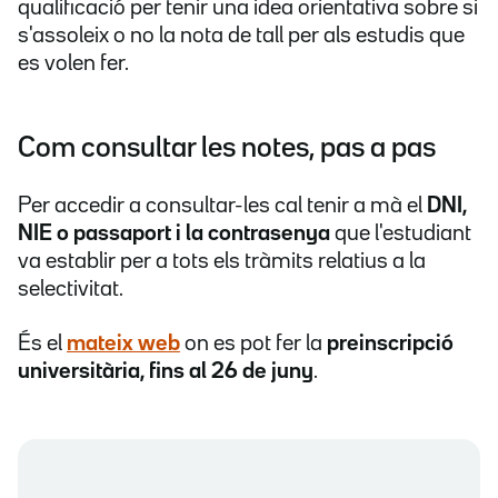
qualificació per tenir una idea orientativa sobre si
s'assoleix o no la nota de tall per als estudis que
es volen fer.
Com consultar les notes, pas a pas
Per accedir a consultar-les cal tenir a mà el
DNI,
NIE o passaport i la contrasenya
que l'estudiant
va establir per a tots els tràmits relatius a la
selectivitat.
És el
mateix web
on es pot fer la
preinscripció
universitària, fins al 26 de juny
.