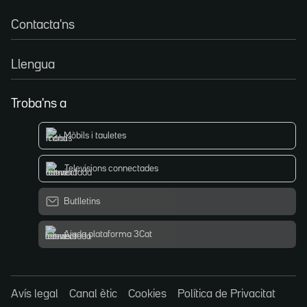
Contacta'ns
Llengua
Troba'ns a
Mòbils i tauletes
Televisions connectades
Butlletins
Ajuda plataforma 3Cat
Avís legal
Canal ètic
Cookies
Política de Privacitat