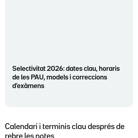
Selectivitat 2026: dates clau, horaris
de les PAU, models i correccions
d'exàmens
Calendari i terminis clau després de
rebre les notes