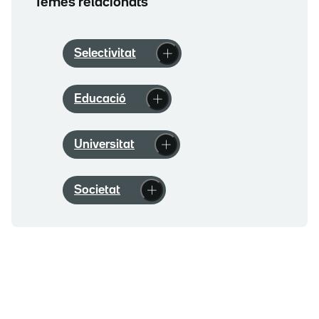
Temes relacionats
Selectivitat
Educació
Universitat
Societat