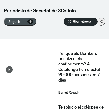
Periodista de Societat de 3CatInfo
Segueix
@bernatrexach
Per què els Bombers
prioritzen els
confinaments? A
Catalunya han afectat
90.000 persones en 7
dies
Bernat Rexach
Té solució el col·lapse de