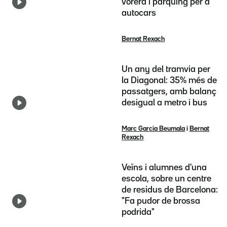
vorera i pàrquing per a
autocars
Bernat Rexach
Un any del tramvia per
la Diagonal: 35% més de
passatgers, amb balanç
desigual a metro i bus
Marc Garcia Beumala
i
Bernat
Rexach
Veïns i alumnes d'una
escola, sobre un centre
de residus de Barcelona:
"Fa pudor de brossa
podrida"