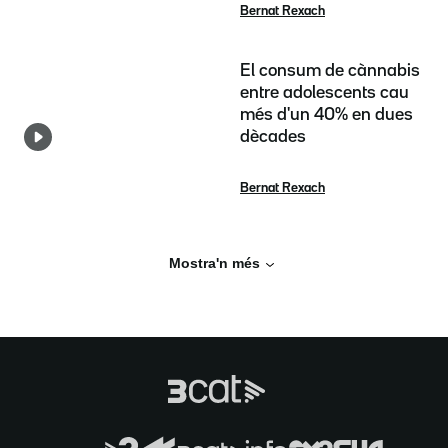
Bernat Rexach
El consum de cànnabis
entre adolescents cau
més d'un 40% en dues
dècades
Bernat Rexach
Mostra'n més