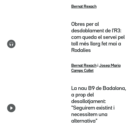
Bernat Rexach
Obres per al
desdoblament de l'R3:
com queda el servei pel
tall més llarg fet mai a
Rodalies
Bernat Rexach
i
Josep Maria
Camps Collet
La nau B9 de Badalona,
a prop del
desallotjament:
"Seguirem existint i
necessitem una
alternativa"