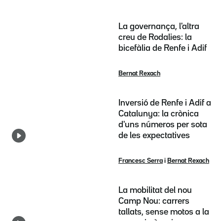
La governança, l'altra
creu de Rodalies: la
bicefàlia de Renfe i Adif
Bernat Rexach
Inversió de Renfe i Adif a
Catalunya: la crònica
d'uns números per sota
de les expectatives
Francesc Serra
i
Bernat Rexach
La mobilitat del nou
Camp Nou: carrers
tallats, sense motos a la