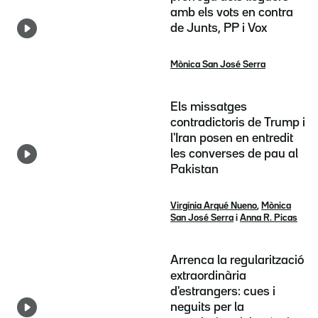
amb els vots en contra
de Junts, PP i Vox
Mònica San José Serra
Els missatges
contradictoris de Trump i
l'Iran posen en entredit
les converses de pau al
Pakistan
Virgínia Arqué Nueno
,
Mònica
San José Serra
i
Anna R. Picas
Arrenca la regularització
extraordinària
d'estrangers: cues i
neguits per la