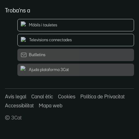
Troba'ns a
Mòbils i tauletes
Televisions connectades
Butlletins
Ajuda plataforma 3Cat
Avís legal
Canal ètic
Cookies
Política de Privacitat
Accessibilitat
Mapa web
© 3Cat