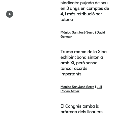
sindicats: pujada de sou
en 3 anys en comptes de
4, i més retribució per
tutoria
Mònica San José Serra
i
David
Gorman
Trump marxa de la Xina
exhibint bona sintonia
amb Xi, però sense
tancar acords
importants
Mònica San José Serra
i
Juli
Rodés Almer
El Congrés tomba la
pròrroga dels lloguers