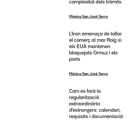
complexitat dels tràmits
Mònica San José Serra
L'Iran amenaça de tallar
el comerç al mar Roig si
els EUA mantenen
bloquejats Ormuz i els
ports
Mònica San José Serra
Com es farà la
regularització
extraordinària
d'estrangers: calendari,
requisits i documentació