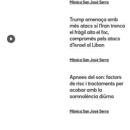
Mònica San José Serra
Trump amenaça amb
més atacs si l'Iran trenca
el fràgil alto el foc,
compromès pels atacs
d'Israel al Líban
Mònica San José Serra
Apnees del son: factors
de risc i tractaments per
acabar amb la
somnolència diürna
Mònica San José Serra