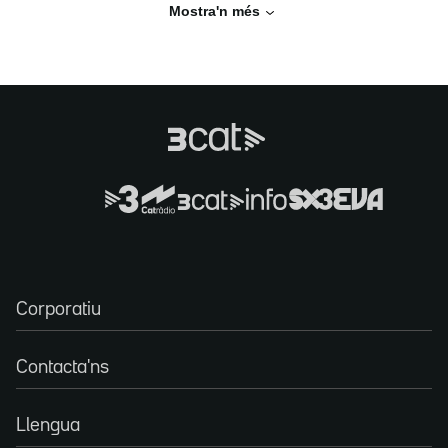
Mostra'n més
Corporatiu
Contacta'ns
Llengua