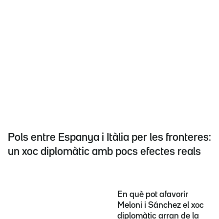
Pols entre Espanya i Itàlia per les fronteres:
un xoc diplomàtic amb pocs efectes reals
En què pot afavorir
Meloni i Sánchez el xoc
diplomàtic arran de la