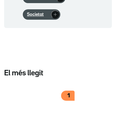
Societat
El més llegit
1