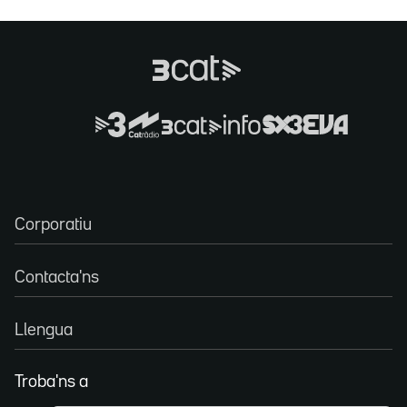
Corporatiu
Contacta'ns
Llengua
Troba'ns a