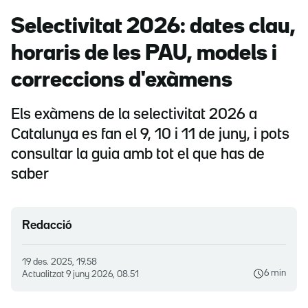
Selectivitat 2026: dates clau,
horaris de les PAU, models i
correccions d'exàmens
Els exàmens de la selectivitat 2026 a
Catalunya es fan el 9, 10 i 11 de juny, i pots
consultar la guia amb tot el que has de
saber
Redacció
19 des. 2025, 19.58
6 min
Actualitzat
9 juny 2026, 08.51