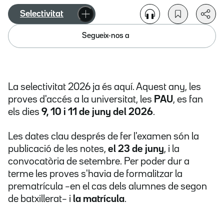
Selectivitat
Segueix-nos a
La selectivitat 2026 ja és aquí. Aquest any, les
proves d'accés a la universitat, les
PAU
, es fan
els dies
9, 10 i 11 de juny del 2026
.
Les dates clau després de fer l'examen són la
publicació de les notes,
el 23 de juny
, i la
convocatòria de setembre. Per poder dur a
terme les proves s'havia de formalitzar la
prematrícula –en el cas dels alumnes de segon
de batxillerat– i
la matrícula
.