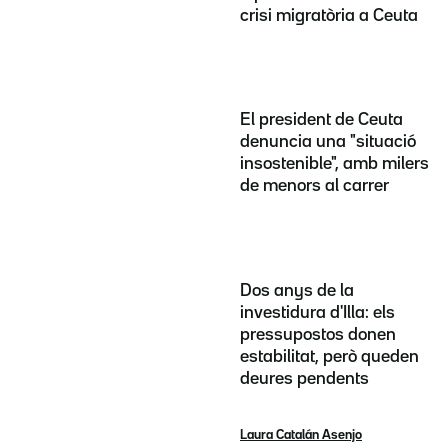
crisi migratòria a Ceuta
El president de Ceuta
denuncia una "situació
insostenible", amb milers
de menors al carrer
Dos anys de la
investidura d'Illa: els
pressupostos donen
estabilitat, però queden
deures pendents
Laura Catalán Asenjo