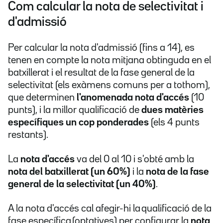
Com calcular la nota de selectivitat i
d'admissió
Per calcular la nota d'admissió (fins a 14), es
tenen en compte la nota mitjana obtinguda en el
batxillerat i el resultat de la fase general de la
selectivitat (els exàmens comuns per a tothom),
que determinen
l'anomenada nota d'accés
(10
punts), i la millor qualificació de
dues matèries
específiques un cop ponderades
(els 4 punts
restants).
La
nota d'accés
va del 0 al 10 i s'obté amb la
nota del batxillerat (un 60%)
i la
nota de la fase
general de la selectivitat (un 40%)
.
A la nota d'accés cal afegir-hi la qualificació de la
fase específica (optatives) per configurar la
nota