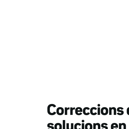
Correccions 
solucions en 