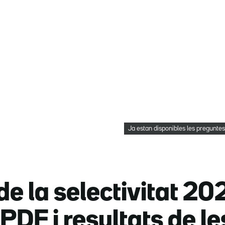
Ja estan disponibles les preguntes
de la selectivitat 2
PDF i resultats de l