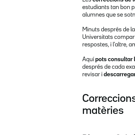
estudiants tan bon pu
alumnes que se sotm
Minuts després de la
Universitats compar
respostes, i l'altre, 
Aquí
pots consultar 
després de cada exa
revisar i
descarregar
Correccions
matèries