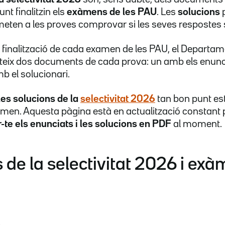
nt finalitzin els
exàmens de les PAU
. Les
solucions
eten a les proves comprovar si les seves respostes 
 finalització de cada examen de les PAU, el Departam
teix dos documents de cada prova: un amb els enunci
amb el solucionari.
les solucions de la
selectivitat 2026
tan bon punt est
men. Aquesta pàgina està en actualització constant
-te els enunciats i les solucions en PDF
al moment.
 de la selectivitat 2026 i exà