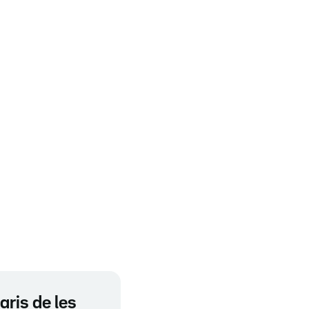
aris de les