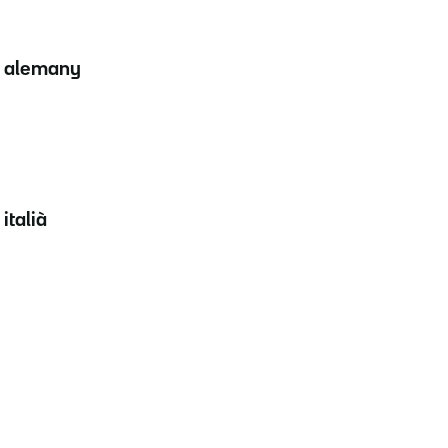
: alemany
italià