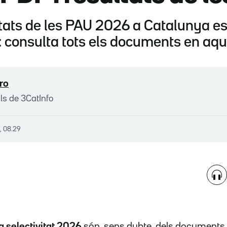
ltats de les PAU 2026 a Catalunya es
 consulta tots els documents en aq
ro
ls de 3CatInfo
6, 08.29
a selectivitat 2026
són, sens dubte, dels documents