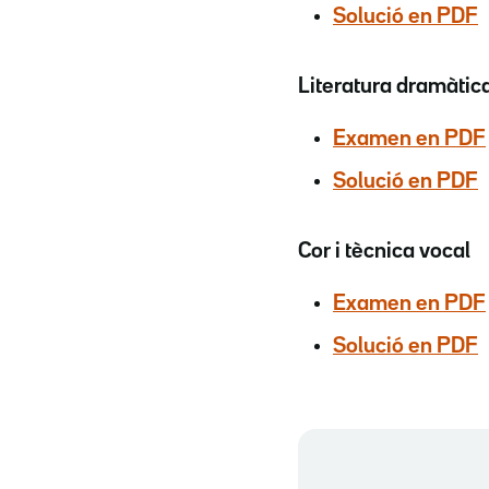
Solució en PDF
Literatura dramàtic
Examen en PDF
Solució en PDF
Cor i tècnica vocal
Examen en PDF
Solució en PDF