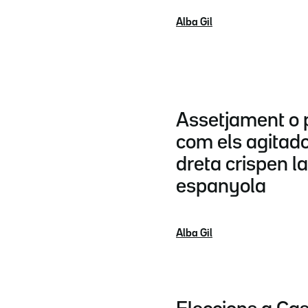
Alba Gil
Assetjament o 
com els agitad
dreta crispen la
espanyola
Alba Gil