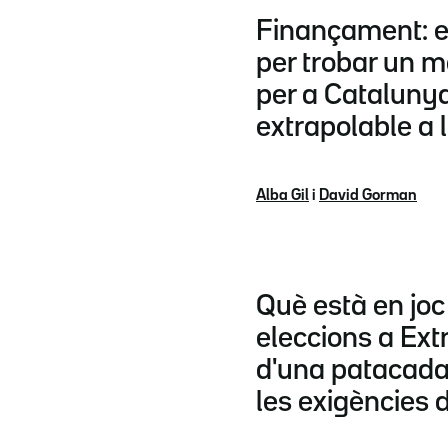
Finançament: el
per trobar un m
per a Catalunya
extrapolable a 
Alba Gil
i
David Gorman
Què està en joc
eleccions a Ex
d'una patacada
les exigències 