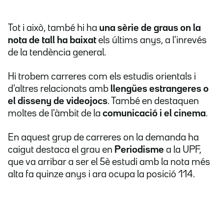
Tot i això, també hi ha
una sèrie de graus on la
nota de tall ha baixat
els últims anys, a l'inrevés
de la tendència general.
Hi trobem carreres com els estudis orientals i
d'altres relacionats amb
llengües estrangeres o
el disseny de videojocs
. També en destaquen
moltes de l'àmbit de la
comunicació i el cinema
.
En aquest grup de carreres on la demanda ha
caigut destaca el grau en
Periodisme
a la UPF,
que va arribar a ser el 5è estudi amb la nota més
alta fa quinze anys i ara ocupa la posició 114.