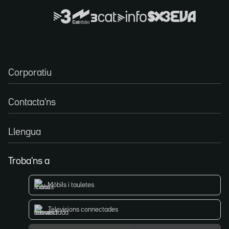
Corporatiu
Contacta'ns
Llengua
Troba'ns a
Mòbils i tauletes
Televisions connectades