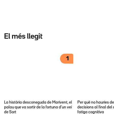
El més llegit
1
La història desconeguda de Marivent, el
Per què no hauries d
palau que va sortir de la fortuna d'un veí
decisions al final del
de Sort
fatiga cognitiva