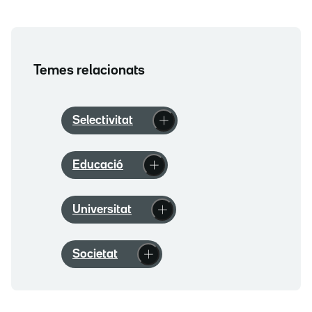
Temes relacionats
Selectivitat
Educació
Universitat
Societat