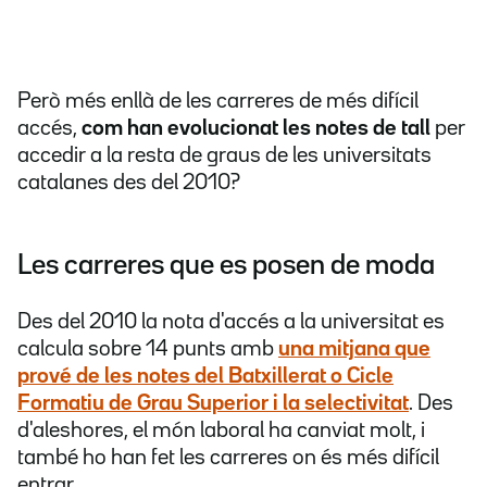
Però més enllà de les carreres de més difícil
accés,
com han evolucionat les notes de tall
per
accedir a la resta de graus de les universitats
catalanes des del 2010?
Les carreres que es posen de moda
Des del 2010 la nota d'accés a la universitat es
calcula sobre 14 punts amb
una mitjana que
prové de les notes del Batxillerat o Cicle
Formatiu de Grau Superior i la selectivitat
. Des
d'aleshores, el món laboral ha canviat molt, i
també ho han fet les carreres on és més difícil
entrar.