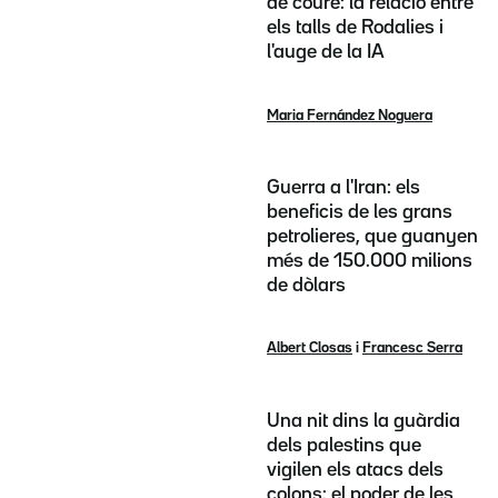
de coure: la relació entre
els talls de Rodalies i
l'auge de la IA
Maria Fernández Noguera
Guerra a l'Iran: els
beneficis de les grans
petrolieres, que guanyen
més de 150.000 milions
de dòlars
Albert Closas
i
Francesc Serra
Una nit dins la guàrdia
dels palestins que
vigilen els atacs dels
colons: el poder de les