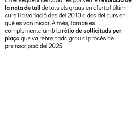
En el següent cercador es pot veure l'
evolució de
la nota de tall
de tots els graus en oferta l'últim
curs i la variació des del 2010 o des del curs en
què es van iniciar. A més, també es
complementa amb la
ràtio de sol·licituds per
plaça
que va rebre cada grau al procés de
preinscripció del 2025.