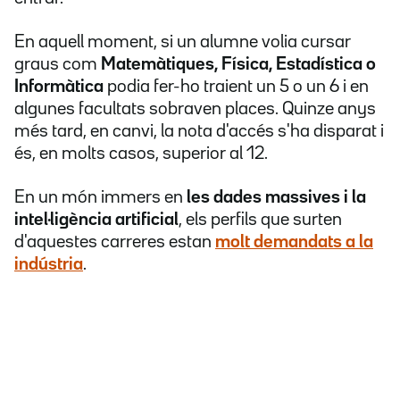
En aquell moment, si un alumne volia cursar
graus com
Matemàtiques, Física, Estadística o
Informàtica
podia fer-ho traient un 5 o un 6 i en
algunes facultats sobraven places. Quinze anys
més tard, en canvi, la nota d'accés s'ha disparat i
és, en molts casos, superior al 12.
En un món immers en
les dades massives i la
intel·ligència artificial
, els perfils que surten
d'aquestes carreres estan
molt demandats a la
indústria
.