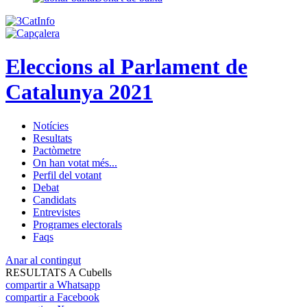
Eleccions al Parlament de
Catalunya 2021
Notícies
Resultats
Pactòmetre
On han votat més...
Perfil del votant
Debat
Candidats
Entrevistes
Programes electorals
Faqs
Anar al contingut
RESULTATS A Cubells
compartir a Whatsapp
compartir a Facebook