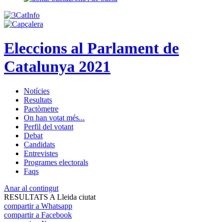
Eleccions al Parlament de
Catalunya 2021
Notícies
Resultats
Pactòmetre
On han votat més...
Perfil del votant
Debat
Candidats
Entrevistes
Programes electorals
Faqs
Anar al contingut
RESULTATS A Lleida ciutat
compartir a Whatsapp
compartir a Facebook