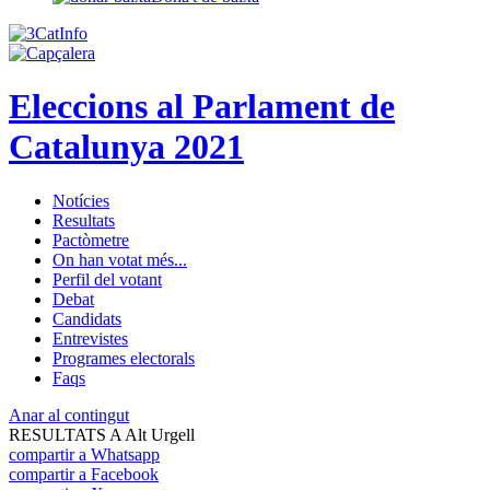
Eleccions al Parlament de
Catalunya 2021
Notícies
Resultats
Pactòmetre
On han votat més...
Perfil del votant
Debat
Candidats
Entrevistes
Programes electorals
Faqs
Anar al contingut
RESULTATS A Alt Urgell
compartir a Whatsapp
compartir a Facebook