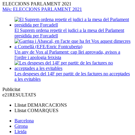
ELECCIONS PARLAMENT 2021
Més
: ELECCIONS PARLAMENT 2021
El Suprem ordena repetir el judici a la mesa del Parlament
presidida per Forcadell
Un any de Vox al Parlament: cap llei aprovada, avisos a
l'ordre i apologia feixista
Les despeses del 14F per partit: de les factures no acceptades
a les evitables
Publicitat
e21
RESULTATS
Llistat
DEMARCACIONS
Llistat
COMARQUES
Barcelona
Girona
Lleida