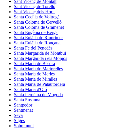
Sant Vicenç de Montalt
Sant Vicenç de Torelló
Sant Vicenç dels Horts
Santa Cecília de Voltregà
Santa Coloma de Cervelló
Santa Coloma de Gramenet
Santa Eugènia de Berga
Santa Eulàlia de Riuprimer
Santa Eulàlia de Ronçana
Santa Fe del Penedès
Santa Margarida de Montbui
Santa Margarida i els Monjos
Santa Maria de Besora
Santa Maria de Martorelles
Santa Maria de Merlès
Santa Maria de Miralles
Santa Maria de Palautordera
Santa Maria d'Oló
Santa Perpètua de Mogoda
Santa Susanna
Santpedor
Sentmenat
Seva
Sitges
Sobremunt