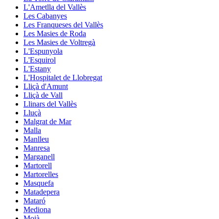
L'Ametlla del Vallès
Les Cabanyes
Les Franqueses del Vallès
Les Masies de Roda
Les Masies de Voltregà
L'Espunyola
L'Esquirol
L'Estany
L'Hospitalet de Llobregat
Lliçà d'Amunt
Lliçà de Vall
Llinars del Vallès
Lluçà
Malgrat de Mar
Malla
Manlleu
Manresa
Marganell
Martorell
Martorelles
Masquefa
Matadepera
Mataró
Mediona
Moià