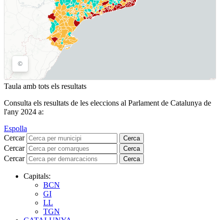
Taula amb tots els resultats
Consulta els resultats de les eleccions al Parlament de Catalunya de
l'any 2024 a:
Espolla
Cercar
Cerca
Cercar
Cerca
Cercar
Cerca
Capitals:
BCN
GI
LL
TGN