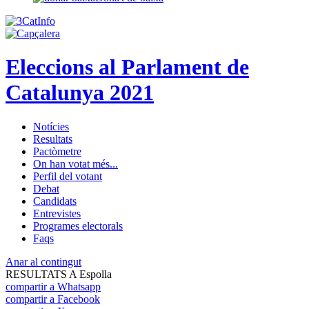
Eleccions al Parlament de
Catalunya 2021
Notícies
Resultats
Pactòmetre
On han votat més...
Perfil del votant
Debat
Candidats
Entrevistes
Programes electorals
Faqs
Anar al contingut
RESULTATS A Espolla
compartir a Whatsapp
compartir a Facebook