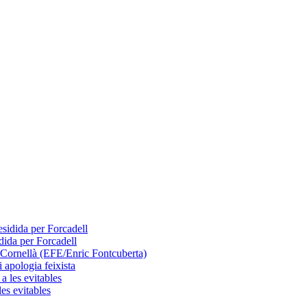
dida per Forcadell
 apologia feixista
les evitables