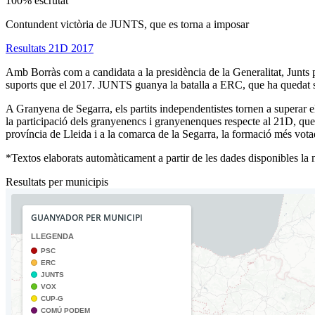
100% escrutat
Contundent victòria de JUNTS, que es torna a imposar
Resultats 21D 2017
Amb Borràs com a candidata a la presidència de la Generalitat, Junts 
suports que el 2017. JUNTS guanya la batalla a ERC, que ha quedat s
A Granyena de Segarra, els partits independentistes tornen a supera
la participació dels granyenencs i granyenenques respecte al 21D, que 
província de Lleida i a la comarca de la Segarra, la formació més vo
*Textos elaborats automàticament a partir de les dades disponibles la ni
Resultats per municipis