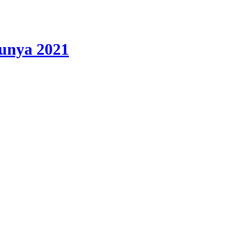
lunya 2021