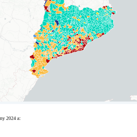
any 2024 a: