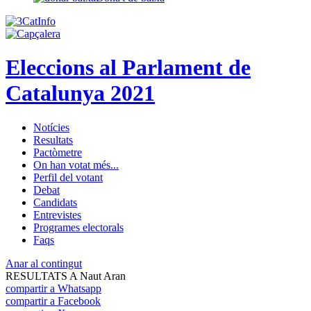
Eleccions al Parlament de
Catalunya 2021
Notícies
Resultats
Pactòmetre
On han votat més...
Perfil del votant
Debat
Candidats
Entrevistes
Programes electorals
Faqs
Anar al contingut
RESULTATS A Naut Aran
compartir a Whatsapp
compartir a Facebook