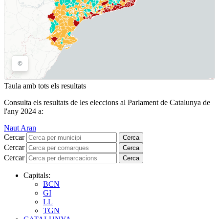
Taula amb tots els resultats
Consulta els resultats de les eleccions al Parlament de Catalunya de
l'any 2024 a:
Naut Aran
Cercar
Cerca
Cercar
Cerca
Cercar
Cerca
Capitals:
BCN
GI
LL
TGN