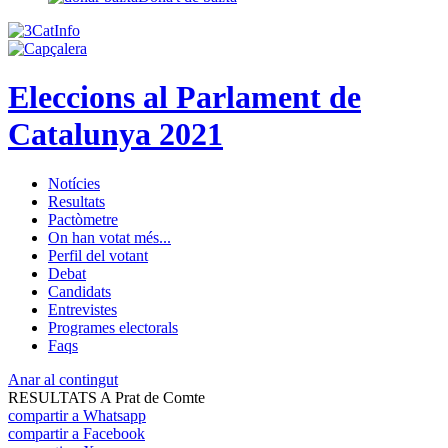
Eleccions al Parlament de
Catalunya 2021
Notícies
Resultats
Pactòmetre
On han votat més...
Perfil del votant
Debat
Candidats
Entrevistes
Programes electorals
Faqs
Anar al contingut
RESULTATS A Prat de Comte
compartir a Whatsapp
compartir a Facebook