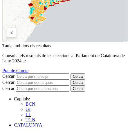
Taula amb tots els resultats
Consulta els resultats de les eleccions al Parlament de Catalunya de
l'any 2024 a:
Prat de Comte
Cercar
Cerca
Cercar
Cerca
Cercar
Cerca
Capitals:
BCN
GI
LL
TGN
CATALUNYA