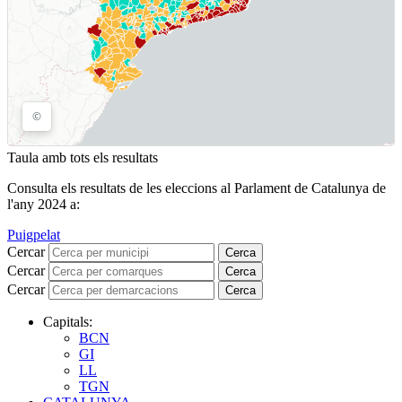
Taula amb tots els resultats
Consulta els resultats de les eleccions al Parlament de Catalunya de
l'any 2024 a:
Puigpelat
Cercar
Cerca
Cercar
Cerca
Cercar
Cerca
Capitals:
BCN
GI
LL
TGN