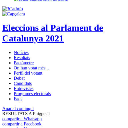
Eleccions al Parlament de
Catalunya 2021
Notícies
Resultats
Pactòmetre
On han votat més...
Perfil del votant
Debat
Candidats
Entrevistes
Programes electorals
Faqs
Anar al contingut
RESULTATS A Puigpelat
compartir a Whatsapp
compartir a Facebook