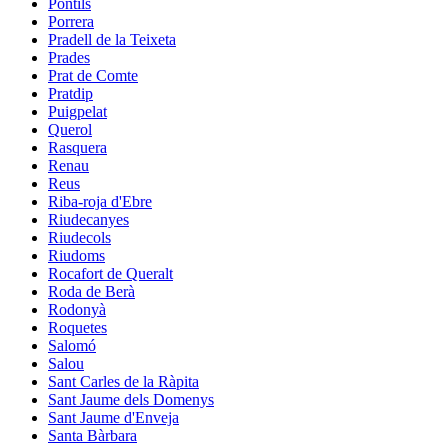
Pontils
Porrera
Pradell de la Teixeta
Prades
Prat de Comte
Pratdip
Puigpelat
Querol
Rasquera
Renau
Reus
Riba-roja d'Ebre
Riudecanyes
Riudecols
Riudoms
Rocafort de Queralt
Roda de Berà
Rodonyà
Roquetes
Salomó
Salou
Sant Carles de la Ràpita
Sant Jaume dels Domenys
Sant Jaume d'Enveja
Santa Bàrbara