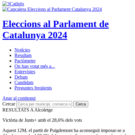
Eleccions al Parlament de
Catalunya 2024
Notícies
Resultats
Pactòmetre
On han votat més a...
Entrevistes
Debats
Candidats
Preguntes freqüents
Anar al contingut
Cercar
Cerca
RESULTATS A Alcoletge
Victòria de Junts+ amb el 28,6% dels vots
Aquest 12M, el partit de Puigdemont ha aconseguit imposar-se a