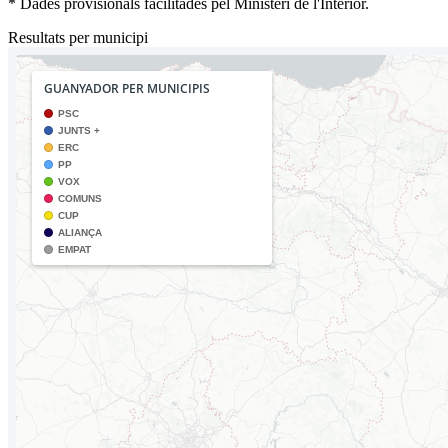
* Dades provisionals facilitades pel Ministeri de l'Interior.
Resultats per municipi