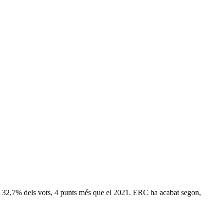
 el 32,7% dels vots, 4 punts més que el 2021. ERC ha acabat segon,