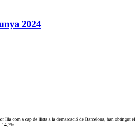
lunya 2024
or Illa com a cap de llista a la demarcació de Barcelona, han obtingut
el 14,7%.