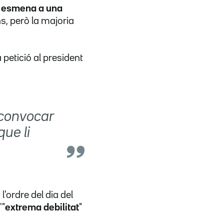
 esmena a una
s, però la majoria
petició al president
 convocar
ue li
'ordre del dia del
'"
extrema debilitat
"