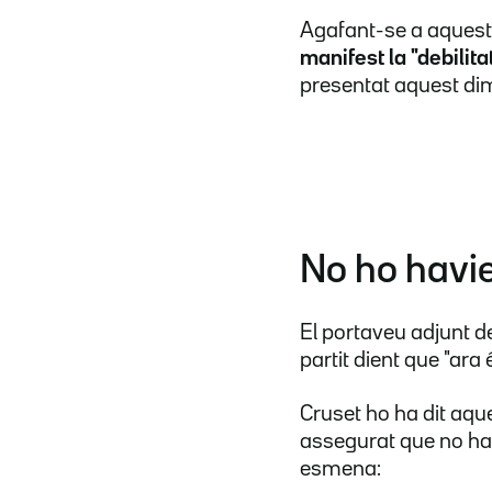
Agafant-se a aquest p
manifest la "debilit
presentat aquest dim
No ho havi
El portaveu adjunt d
partit dient que "ara
Cruset ho ha dit aque
assegurat que no ha
esmena: