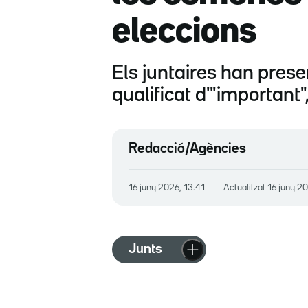
eleccions
Els juntaires han prese
qualificat d'"important",
Redacció/Agències
16 juny 2026, 13.41
Actualitzat
16 juny 2
Junts