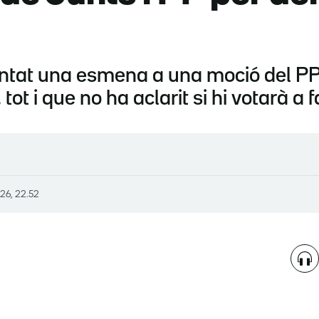
ntat una esmena a una moció del PP, 
 tot i que no ha aclarit si hi votarà a 
026, 22.52