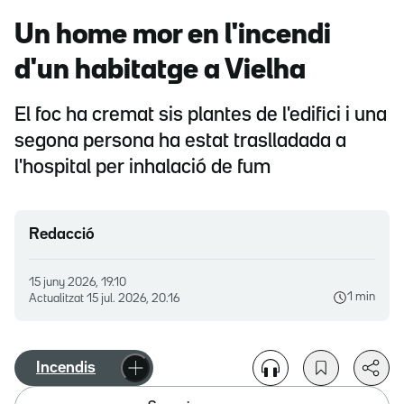
Un home mor en l'incendi
d'un habitatge a Vielha
El foc ha cremat sis plantes de l'edifici i una
segona persona ha estat traslladada a
l'hospital per inhalació de fum
Redacció
15 juny 2026, 19.10
1 min
Actualitzat
15 jul. 2026, 20.16
Incendis