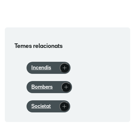
Temes relacionats
Incendis
Bombers
Societat