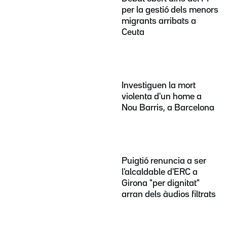
per la gestió dels menors
migrants arribats a
Ceuta
Investiguen la mort
violenta d'un home a
Nou Barris, a Barcelona
Puigtió renuncia a ser
l'alcaldable d'ERC a
Girona "per dignitat"
arran dels àudios filtrats