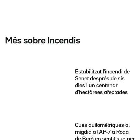
Més sobre Incendis
Estabilitzat l'incendi de
Senet després de sis
dies i un centenar
d'hectàrees afectades
Cues quilomètriques al
migdia a l'AP-7 a Roda
de Berà en sentit sud per