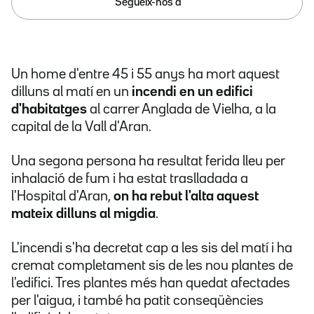
Segueix-nos a
Un home d'entre 45 i 55 anys ha mort aquest
dilluns al matí en un
incendi en un edifici
d'habitatges
al carrer Anglada de Vielha, a la
capital de la Vall d'Aran.
Una segona persona ha resultat ferida lleu per
inhalació de fum i ha estat traslladada a
l'Hospital d'Aran,
on ha rebut l'alta aquest
mateix dilluns al migdia
.
L'incendi s'ha decretat cap a les sis del matí i ha
cremat completament sis de les nou plantes de
l'edifici. Tres plantes més han quedat afectades
per l'aigua, i també ha patit conseqüències