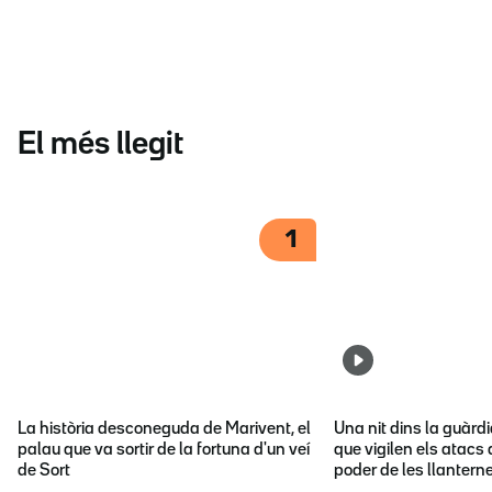
El més llegit
1
La història desconeguda de Marivent, el
Una nit dins la guàrd
palau que va sortir de la fortuna d'un veí
que vigilen els atacs 
de Sort
poder de les llantern