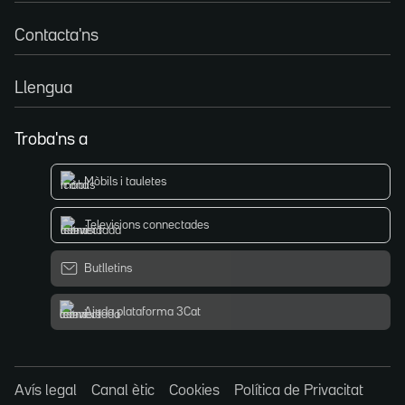
Contacta'ns
Llengua
Troba'ns a
Mòbils i tauletes
Televisions connectades
Butlletins
Ajuda plataforma 3Cat
Avís legal
Canal ètic
Cookies
Política de Privacitat