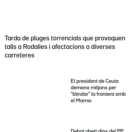
Tarda de pluges torrencials que provoquen
talls a Rodalies i afectacions a diverses
carreteres
El president de Ceuta
demana mitjans per
"blindar" la frontera amb
el Marroc
Debat obert dins del PP