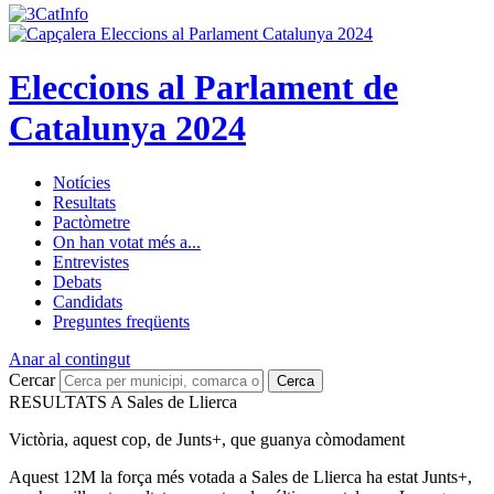
Eleccions al Parlament de
Catalunya 2024
Notícies
Resultats
Pactòmetre
On han votat més a...
Entrevistes
Debats
Candidats
Preguntes freqüents
Anar al contingut
Cercar
Cerca
RESULTATS A Sales de Llierca
Victòria, aquest cop, de Junts+, que guanya còmodament
Aquest 12M la força més votada a Sales de Llierca ha estat Junts+,