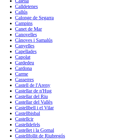
Calella
Calldetenes
Callús
Calonge de Segarra
Campins
Canet de Mar
Canovelles
Cànoves i Samalús
Canyelles
Capellades
Capolat
Cardedeu
Cardona
Carme
Casserres
Castell de l'Areny
Castellar de n'Hug
Castellar del Riu
Castellar del Vallès
Castellbell i el Vilar
Castellbisbal
Castellcir
Castelldefels
Castellet i la Gornal
Castellfollit de Riubregós