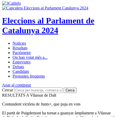
Eleccions al Parlament de
Catalunya 2024
Notícies
Resultats
Pactòmetre
On han votat més a...
Entrevistes
Debats
Candidats
Preguntes freqüents
Anar al contingut
Cercar
Cerca
RESULTATS A Vilassar de Dalt
Contundent victòria de Junts+, que puja en vots
El partit de Puigdemont ha tornat a guanyar àmpliament a Vilassar