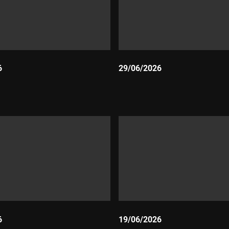
6
29/06/2026
Durada:
6
19/06/2026