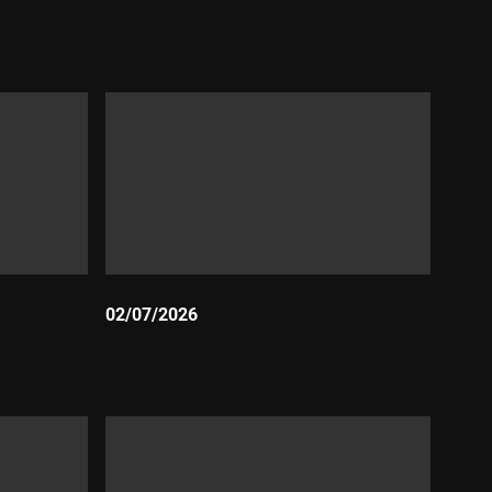
Durada:
02/07/2026
Durada: