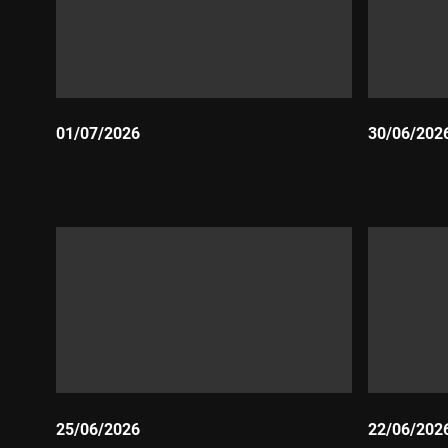
01/07/2026
30/06/202
Durada:
Durada:
25/06/2026
22/06/202