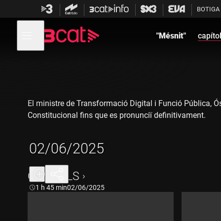
Anar
Anar
BOTIGA
a
al
la
contingut
Obre
navegació
menú
"Mésnit"
capíto
de
principal
navegació
El ministre de Transformació Digital i Funció Pública, Ós
Constitucional fins que es pronunciï definitivament.
02/06/2025
CAPÍTOLS
Durada:
1 h 45 min
02/06/2025