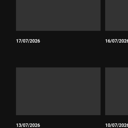
17/07/2026
16/07/202
Durada:
Durada:
13/07/2026
10/07/202