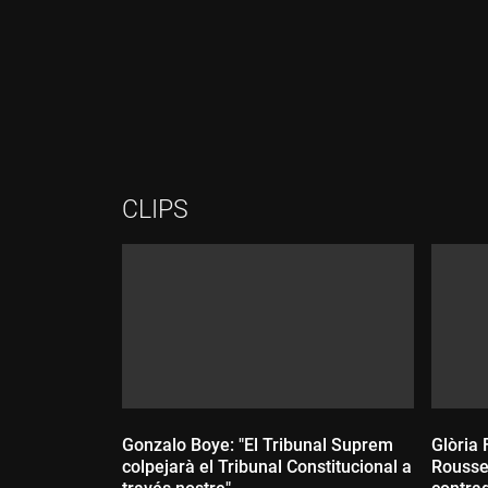
Durada:
Durada:
CLIPS
Gonzalo Boye: "El Tribunal Suprem
Glòria 
colpejarà el Tribunal Constitucional a
Rousse