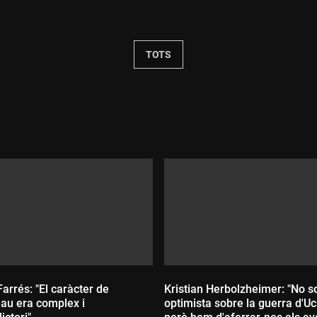
Durada:
TOTS
Farrés: "El caràcter de
Kristian Herbolzheimer: "No s
au era complex i
optimista sobre la guerra d'Uc