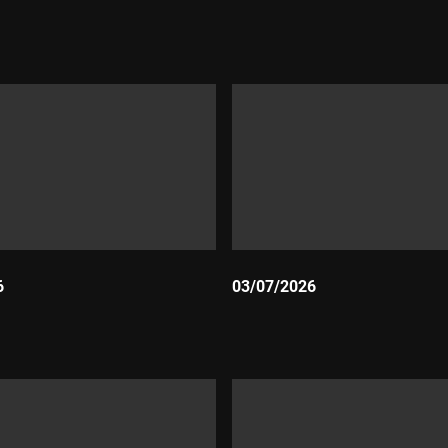
Durada:
6
03/07/2026
Durada: