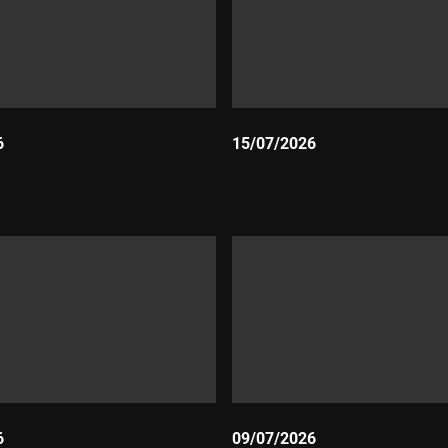
6
15/07/2026
Durada:
6
09/07/2026