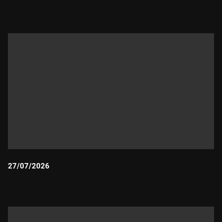
Durada:
27/07/2026
Durada: