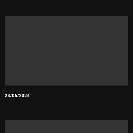
Durada:
28/06/2024
Durada: