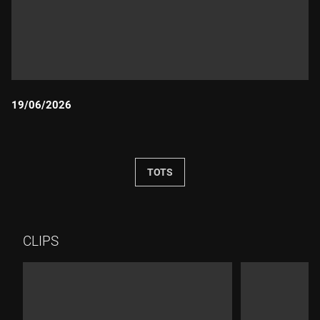
19/06/2026
Durada:
TOTS
CLIPS