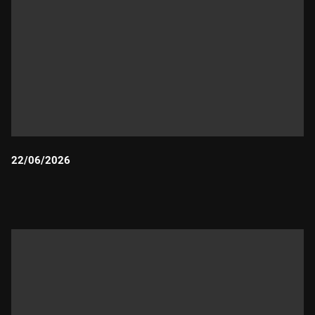
22/06/2026
Durada: