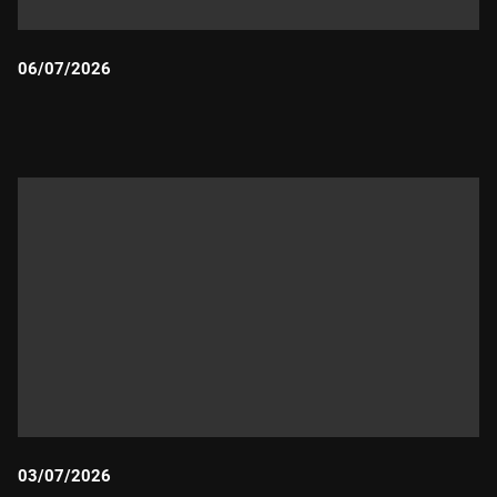
06/07/2026
Durada:
03/07/2026