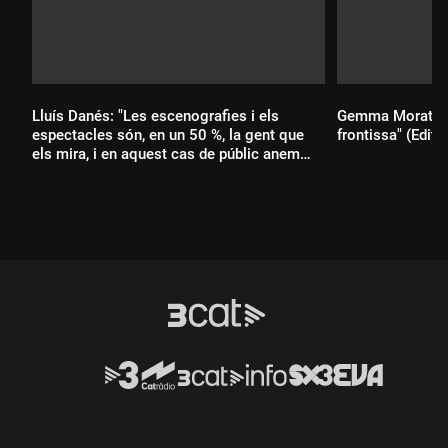
Lluís Danés: "Les escenografies i els
Gemma Morató, au
espectacles són, en un 50 %, la gent que
frontissa" (Editor
els mira, i en aquest cas de públic anem
molt bé"
Durada:
Durada: