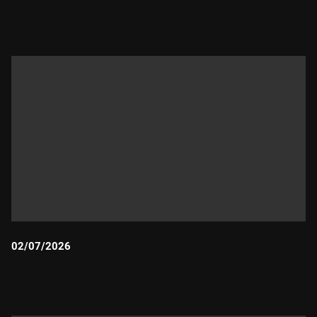
Durada:
02/07/2026
Durada: