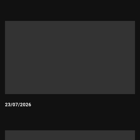
Durada:
23/07/2026
Durada: