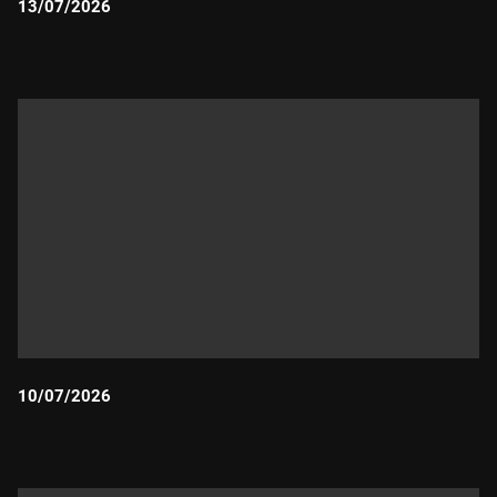
13/07/2026
Durada:
10/07/2026
Durada: